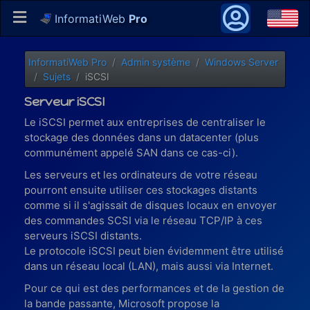
InformatiWeb
Pro
InformatiWeb Pro
Admin système
Windows Server
Sujets
iSCSI
Serveur iSCSI
Le iSCSI permet aux entreprises de centraliser le
stockage des données dans un datacenter (plus
communément appelé SAN dans ce cas-ci).
Les serveurs et les ordinateurs de votre réseau
pourront ensuite utiliser ces stockages distants
comme si il s'agissait de disques locaux en envoyer
des commandes SCSI via le réseau TCP/IP à ces
serveurs iSCSI distants.
Le protocole iSCSI peut bien évidemment être utilisé
dans un réseau local (LAN), mais aussi via Internet.
Pour ce qui est des performances et de la gestion de
la bande passante, Microsoft propose la