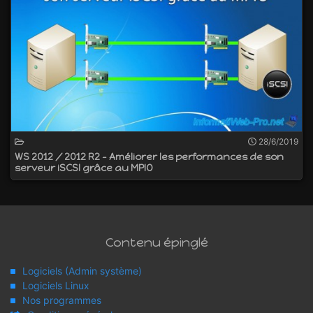
28/6/2019
WS 2012 / 2012 R2 - Améliorer les performances de son
serveur iSCSI grâce au MPIO
Contenu épinglé
Logiciels (Admin système)
Logiciels Linux
Nos programmes