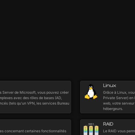
Linux
 Server de Microsoft, vous pouvez créer
Grâce à Linux, vou
omplexes avec des rôles de bases (AD,
Private Server) en
ancés (tels qu'un VPN, les services Bureau
web, votre serveur 
hébergeurs.
RAID
es concernant certaines fonctionnalités
Le RAID vous permet