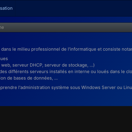
isation
me
dans le milieu professionnel de l'informatique et consiste not
ques
 web, serveur DHCP, serveur de stockage, ...)
 des différents serveurs installés en interne ou loués dans le cl
tion de bases de données, ...
pprendre l'administration système sous Windows Server ou Linu