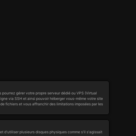
s pourrez gérer votre propre serveur dédié ou VPS (Virtual
 ligne via SSH et ainsi pouvoir héberger vous-même votre site
de fichiers et vous affranchir des limitations imposées par les
 d'utiliser plusieurs disques physiques comme s'il s'agissait