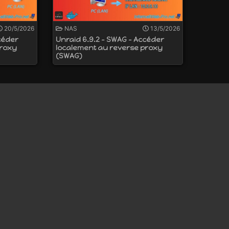
20/5/2026
NAS
13/5/2026
céder
Unraid 6.9.2 - SWAG - Accéder
proxy
localement au reverse proxy
(SWAG)