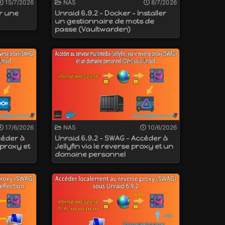
15/7/2026
NAS
8/7/2026
er une
Unraid 6.9.2 - Docker - Installer
un gestionnaire de mots de
passe (Vaultwarden)
17/6/2026
NAS
10/6/2026
céder à
Unraid 6.9.2 - SWAG - Accéder à
 proxy et
Jellyfin via le reverse proxy et un
domaine personnel