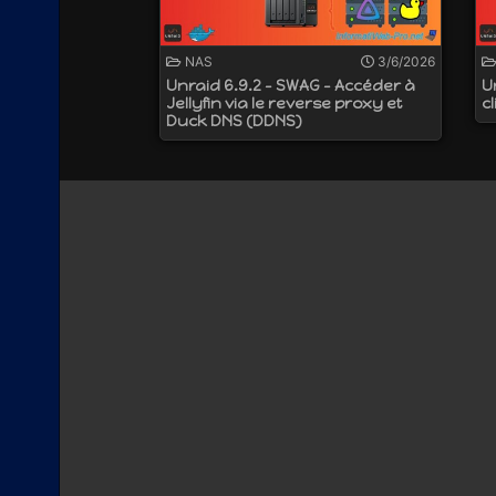
NAS
3/6/2026
Unraid 6.9.2 - SWAG - Accéder à
U
Jellyfin via le reverse proxy et
c
Duck DNS (DDNS)