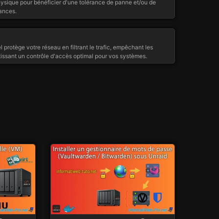
hysique pour bénéficier d'une tolérance de panne et/ou de
ances.
l protège votre réseau en filtrant le trafic, empêchant les
tissant un contrôle d'accès optimal pour vos systèmes.