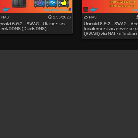
NAS
27/5/2026
NAS
nraid 6.9.2 - SWAG - Utiliser un
Unraid 6.9.2 - SWAG - Ac
lient DDNS (Duck DNS)
localement au reverse 
(SWAG) via NAT reflection