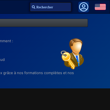
Recherche
amment :
oud
x grâce à nos formations complètes et nos