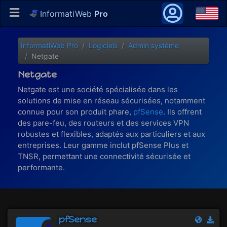
InformatiWeb
Pro
InformatiWeb Pro
Logiciels
Admin système
Netgate
Netgate
Netgate est une société spécialisée dans les
solutions de mise en réseau sécurisées, notamment
connue pour son produit phare,
pfSense
. Ils offrent
des pare-feu, des routeurs et des services VPN
robustes et flexibles, adaptés aux particuliers et aux
entreprises. Leur gamme inclut pfSense Plus et
TNSR, permettant une connectivité sécurisée et
performante.
pfSense