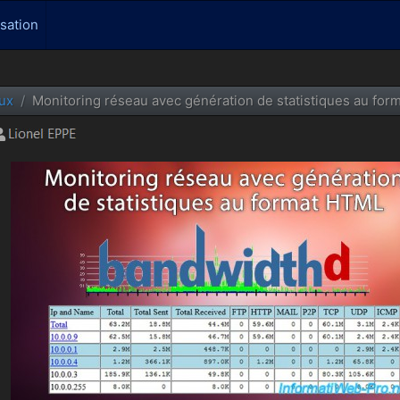
isation
ux
Monitoring réseau avec génération de statistiques au fo