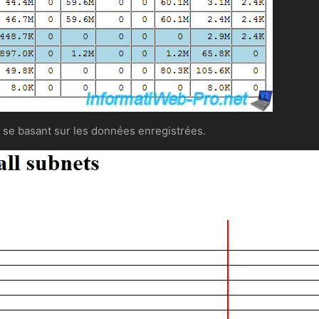
 se basant sur les données enregistrées.