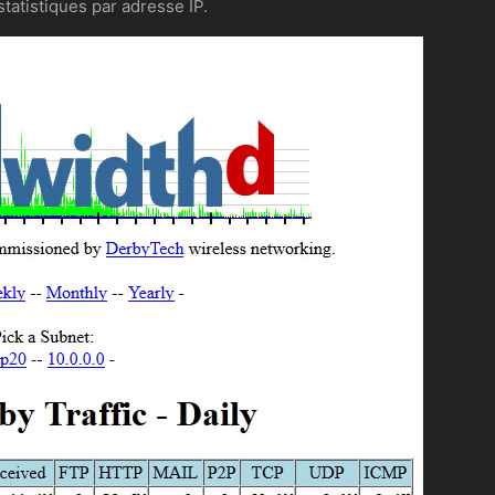
atistiques par adresse IP.