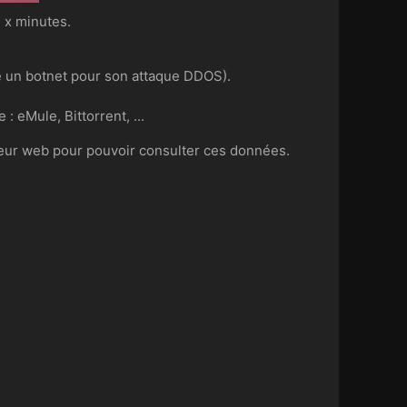
 x minutes.
ise un botnet pour son attaque DDOS).
: eMule, Bittorrent, ...
veur web pour pouvoir consulter ces données.