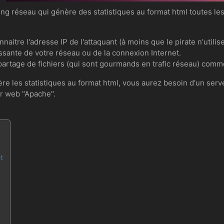
g réseau qui génère des statistiques au format html toutes les
aitre l'adresse IP de l'attaquant (à moins que le pirate n'util
passante de votre réseau ou de la connexion Internet.
e partage de fichiers (qui sont gourmands en trafic réseau) comme 
e les statistiques au format html, vous aurez besoin d'un ser
ur web "Apache".
t