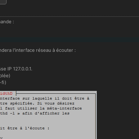
mande :
andera l'interface réseau à écouter :
se IP 127.0.0.1.
blée)
fi)