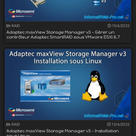
RAID
15/4/2022
Adaptec maxView Storage Manager v3 - Gérer un
contrôleur Adaptec SmartRAID sous VMware ESXi 6.7
RAID
13/4/2022
Adaptec maxView Storage Manager v3 - Installation
sous Linux