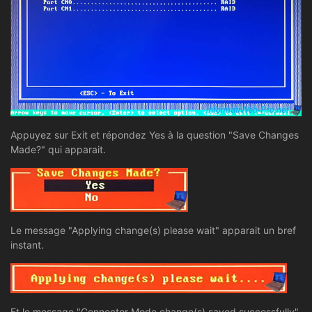
Appuyez sur Exit et répondez Yes à la question "Save Changes
Made?" qui apparait.
Le message "Applying change(s) please wait" apparait un bref
instant.
Et le message "Connector Mode change(s) saved successfully"