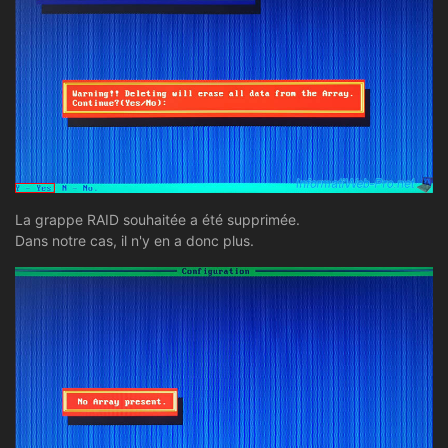
La grappe RAID souhaitée a été supprimée.
Dans notre cas, il n'y en a donc plus.