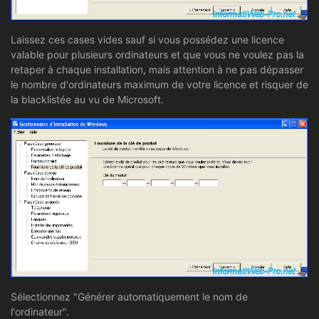
Laissez ces cases vides sauf si vous possédez une licence
valable pour plusieurs ordinateurs et que vous ne voulez pas la
retaper à chaque installation, mais attention à ne pas dépasser
le nombre d'ordinateurs maximum de votre licence et risquer de
la blacklistée au vu de Microsoft.
Sélectionnez "Générer automatiquement le nom de
l'ordinateur".