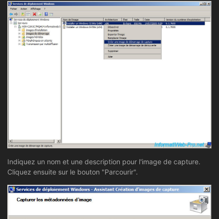
Indiquez un nom et une description pour l'image de capture.
Cliquez ensuite sur le bouton "Parcourir".