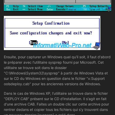
Ensuite, pour capturer un Windows quel qu'il soit, il faut d'abord
le préparer avec l'utilitaire sysprep fourni par Microsoft. Cet
utilitaire se trouve soit dans le dossier
"C:\Windows\System32\sysprep" à partir de Windows Vista et
sur le CD du Windows en question dans le fichier "x:Support
oolsdeploy.cab" pour les anciennes versions de Windows.
Dans le cas de Windows XP, l'utilitaire se trouve dans le fichier
"DEPLOY.CAB" présent sur le CD d'installation. Il s'agit en fait
d'une archive CAB. Faites un double clic sur cette archive pour
rentrer dedans et copier tous les fichiers qui s'y trouvent dans
un nouveau dossier "sysprep" a créé dans