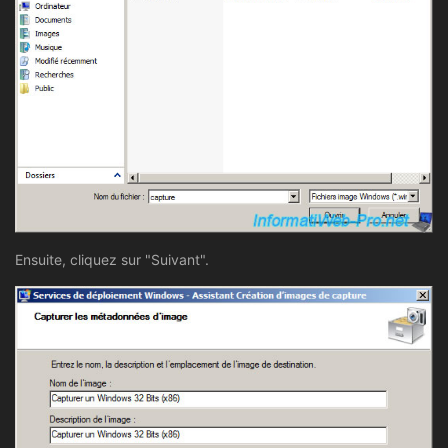
Ensuite, cliquez sur "Suivant".