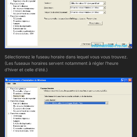
Sélectionnez le fuseau horaire dans lequel vous vous trouvez.
(Les fuseaux horaires servent notamment à régler l'heure
d'hiver et celle d'été.)