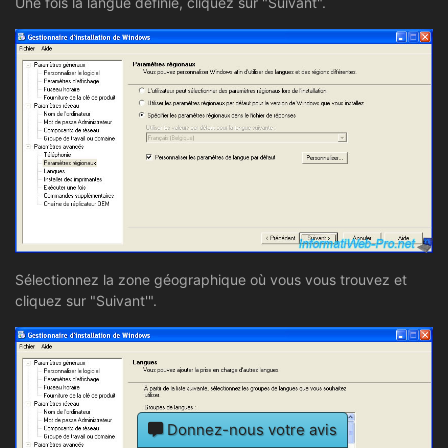
Une fois la langue définie, cliquez sur "Suivant".
Sélectionnez la zone géographique où vous vous trouvez et
cliquez sur "Suivant'".
Donnez-nous votre avis