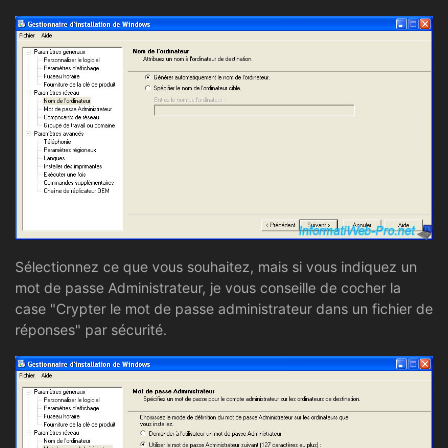
Sélectionnez ce que vous souhaitez, mais si vous indiquez un
mot de passe Administrateur, je vous conseille de cocher la
case "Crypter le mot de passe administrateur dans un fichier de
réponses" par sécurité.