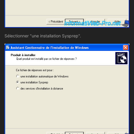
Sélectionner "une installation Sysprep".