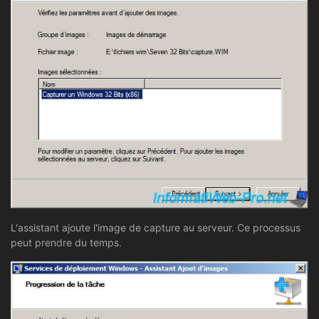
L'assistant ajoute l'image de capture au serveur. Ce processus
peut prendre du temps.