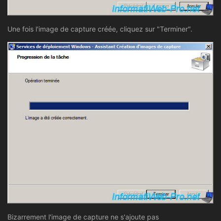
Une fois l'image de capture créée, cliquez sur "Terminer".
Bizarrement l'image de capture ne s'ajoute pas