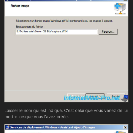
Laisser le nom qui est indiqué. C'est celui que vous venez de lui
mettre lorsque vous l'avez créée.