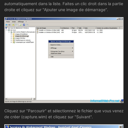
automatiquement dans la liste. Faites un clic droit dans la partie
droite et cliquez sur "Ajouter une image de démarrage".
Cliquez sur "Parcourir" et sélectionnez le fichier que vous venez
de créer (capture.wim) et cliquez sur "Suivant".