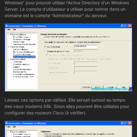
Windows" pour pouvoir utiliser l'Active Directory d'un Windows
Server. Le compte d'utilisateur a utiliser pour rentrer dans un
domaine est le compte "Administrateur" du serveur.
Laissez ces options par défaut. Elle servait surtout au temps
des vieux modems 56k. Sinon elles peuvent être utilisées pour
configurer des routeurs Cisco (à vérifier).