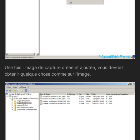
Une fois l'image de capture créée et ajoutée, vous devriez
obtenir quelque chose comme sur l'image.