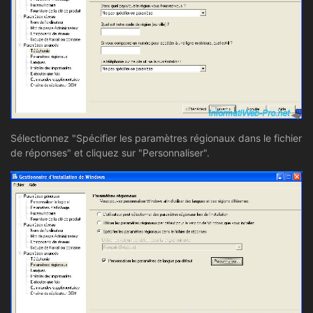
Sélectionnez "Spécifier les paramètres régionaux dans le fichier
de réponses" et cliquez sur "Personnaliser".