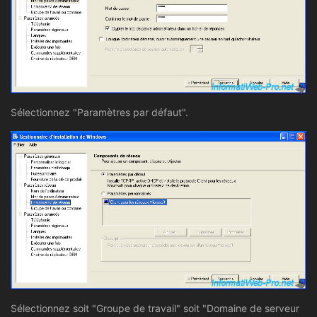
Sélectionnez "Paramètres par défaut".
Sélectionnez soit "Groupe de travail" soit "Domaine de serveur