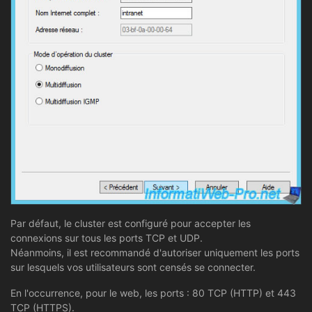
Par défaut, le cluster est configuré pour accepter les
connexions sur tous les ports TCP et UDP.
Néanmoins, il est recommandé d'autoriser uniquement les ports
sur lesquels vos utilisateurs sont censés se connecter.
En l'occurrence, pour le web, les ports : 80 TCP (HTTP) et 443
TCP (HTTPS).