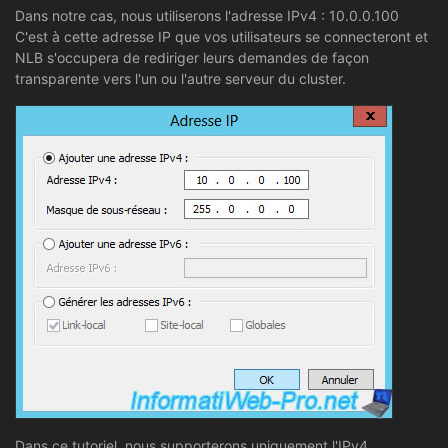
Dans notre cas, nous utiliserons l'adresse IPv4 : 10.0.0.100
C'est à cette adresse IP que vos utilisateurs se connecteront et
NLB s'occupera de rediriger leurs demandes de façon
transparente vers l'un ou l'autre serveur du cluster.
Dans ce tutoriel, nous supporterons uniquement l'IPv4.