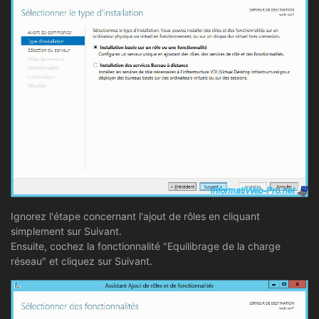
Ignorez l'étape concernant l'ajout de rôles en cliquant
simplement sur Suivant.
Ensuite, cochez la fonctionnalité "Equilibrage de la charge
réseau" et cliquez sur Suivant.