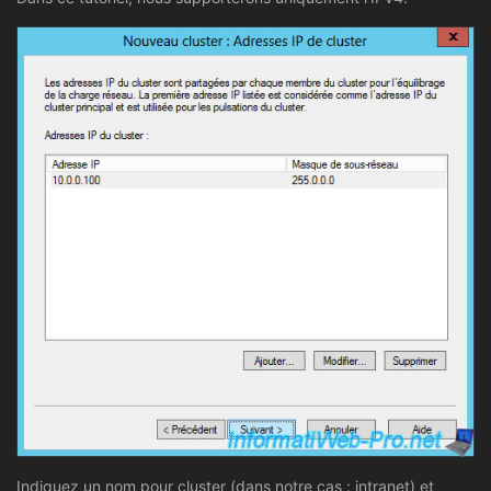
Indiquez un nom pour cluster (dans notre cas : intranet) et