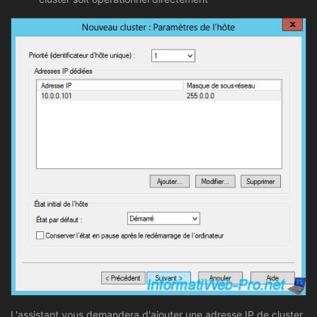
L'assistant vous demandera d'ajouter une adresse IP de cluster.