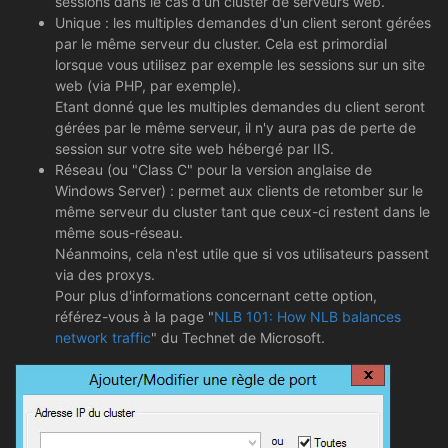
sessions dans le cas d'un cluster de serveurs web.
Unique : les multiples demandes d'un client seront gérées
par le même serveur du cluster. Cela est primordial
lorsque vous utilisez par exemple les sessions sur un site
web (via PHP, par exemple).
Etant donné que les multiples demandes du client seront
gérées par le même serveur, il n'y aura pas de perte de
session sur votre site web hébergé par IIS.
Réseau (ou "Class C" pour la version anglaise de
Windows Server) : permet aux clients de retomber sur le
même serveur du cluster tant que ceux-ci restent dans le
même sous-réseau.
Néanmoins, cela n'est utile que si vos utilisateurs passent
via des proxys.
Pour plus d'informations concernant cette option,
référez-vous à la page "
NLB 101: How NLB balances
network traffic
" du Technet de Microsoft.