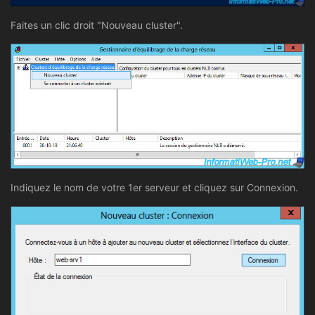
Faites un clic droit "Nouveau cluster".
Indiquez le nom de votre 1er serveur et cliquez sur Connexion.