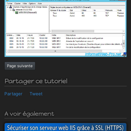
Page suivante
Partager ce tutoriel
Partager
Tweet
A voir également