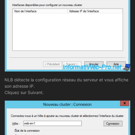
NLB détecte la configuration réseau du serveur et vous affiche
son adresse IP.
Cliquez sur Suivant.