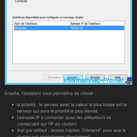
Ensuite, l'assistant vous permettra de choisir :
la priorité : le serveur avec la valeur la plus basse est le
serveur qui aura la priorité la plus élevée
l'adresse IP à contacter (pour les utilisateurs se
connectant sur l'IP du cluster)
état par défaut : laissez l'option "Démarré" pour que le
cluster soit opérationnel directement