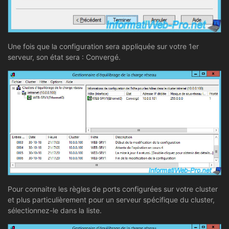
Une fois que la configuration sera appliquée sur votre 1er
serveur, son état sera : Convergé.
Pour connaitre les règles de ports configurées sur votre cluster
et plus particulièrement pour un serveur spécifique du cluster,
sélectionnez-le dans la liste.