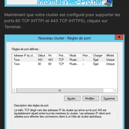
Maintenant que votre cluster est configuré pour supporter les
ports 80 TCP (HTTP) et 443 TCP (HTTPS), cliquez sur
Terminer.