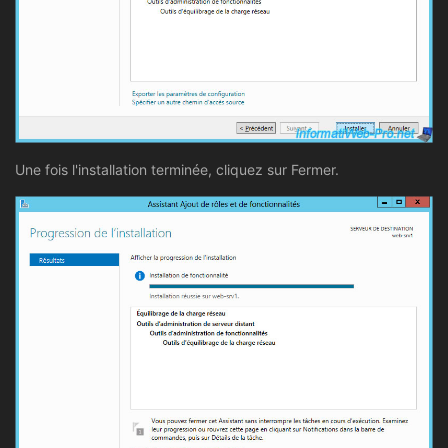
Une fois l'installation terminée, cliquez sur Fermer.