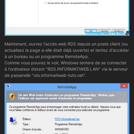
Maintenant, ouvrez l'accès web RDS depuis un poste client (ou
actualisez la page si elle était déjà ouverte) et tentez d'accéder
à un bureau ou un programme RemoteApp.
Comme vous pouvez le voir, Windows tentera de se connecter
à l'ordinateur distant "RDS.INFORMATIWEB.LAN" via le serveur
de passerelle "rds.informatiweb-tuto.net".