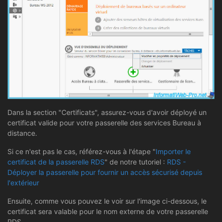
Dans la section "Certificats", assurez-vous d'avoir déployé un
certificat valide pour votre passerelle des services Bureau à
distance.
Si ce n'est pas le cas, référez-vous à l'étape "
Importer le
certificat de la passerelle RDS
" de notre tutoriel :
RDS -
Déployer la passerelle pour fournir un accès sécurisé depuis
l'extérieur
Ensuite, comme vous pouvez le voir sur l'image ci-dessous, le
certificat sera valable pour le nom externe de votre passerelle
RDS.