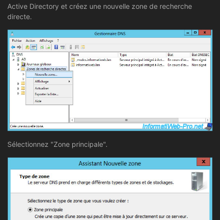
Active Directory et créez une nouvelle zone de recherche
directe.
Sélectionnez "Zone principale".