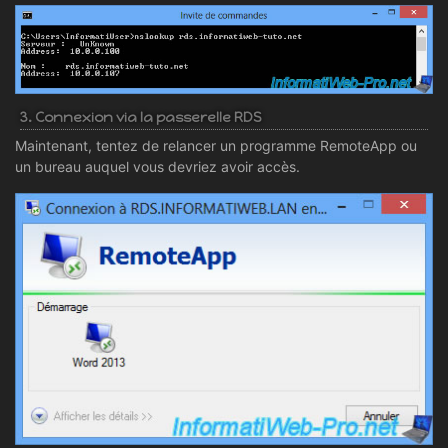
3. Connexion via la passerelle RDS
Maintenant, tentez de relancer un programme RemoteApp ou
un bureau auquel vous devriez avoir accès.