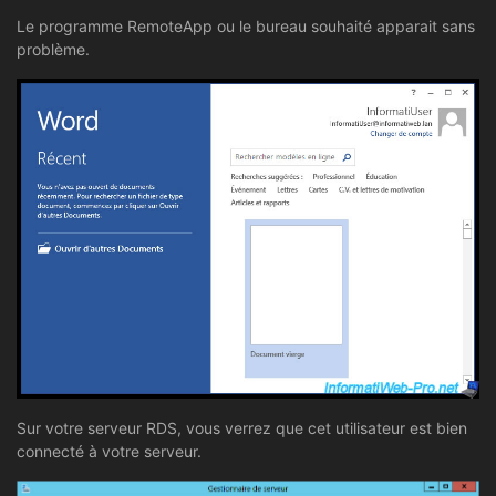
Le programme RemoteApp ou le bureau souhaité apparait sans
problème.
Sur votre serveur RDS, vous verrez que cet utilisateur est bien
connecté à votre serveur.