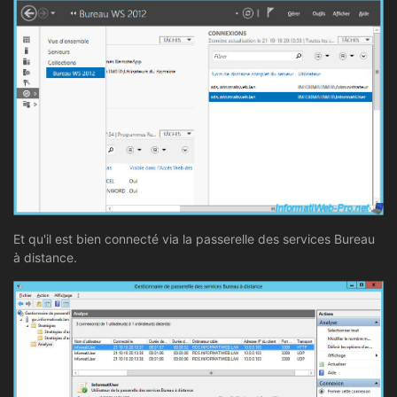
Et qu'il est bien connecté via la passerelle des services Bureau
à distance.