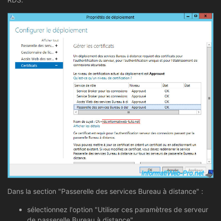
Dans la section "Passerelle des services Bureau à distance" :
sélectionnez l'option "Utiliser ces paramètres de serveur
de passerelle Bureau à distance"