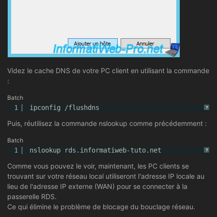
Videz le cache DNS de votre PC client en utilisant la commande
:
Batch
1
ipconfig /flushdns
?
Puis, réutilisez la commande nslookup comme précédemment :
Batch
1
nslookup rds.informatiweb-tuto.net
?
Comme vous pouvez le voir, maintenant, les PC clients se
trouvant sur votre réseau local utiliseront l'adresse IP locale au
lieu de l'adresse IP externe (WAN) pour se connecter à la
passerelle RDS.
Ce qui élimine le problème de blocage du bouclage réseau.