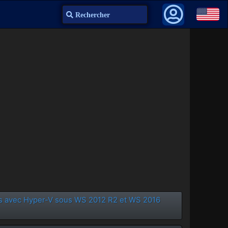
Recherche
es avec Hyper-V sous WS 2012 R2 et WS 2016