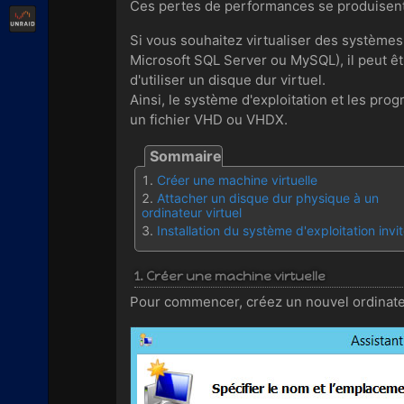
Ces pertes de performances se produisent 
Unraid
Si vous souhaitez virtualiser des système
Microsoft SQL Server ou MySQL), il peut êt
d'utiliser un disque dur virtuel.
Ainsi, le système d'exploitation et les pr
un fichier VHD ou VHDX.
Créer une machine virtuelle
Attacher un disque dur physique à un
ordinateur virtuel
Installation du système d'exploitation invi
1. Créer une machine virtuelle
Pour commencer, créez un nouvel ordinateu