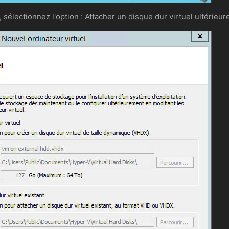
, sélectionnez l'option : Attacher un disque dur virtuel ultérieu