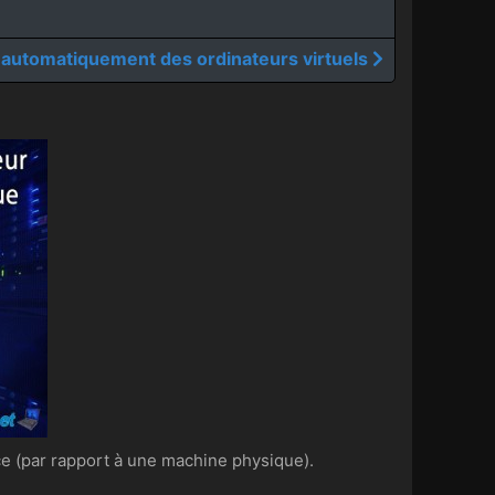
 automatiquement des ordinateurs virtuels
ce (par rapport à une machine physique).