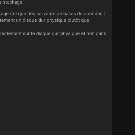
e stockage.
kage (tel que des serveurs de bases de données :
ectement un disque dur physique plutôt que
directement sur le disque dur physique et non dans