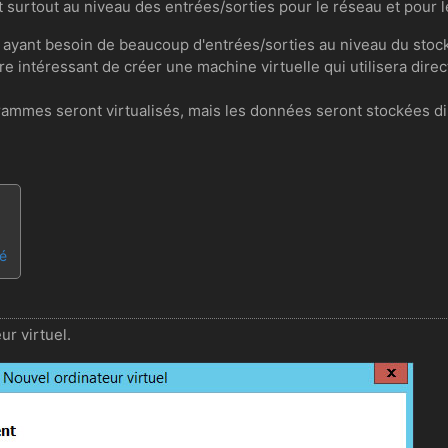
surtout au niveau des entrées/sorties pour le réseau et pour l
s ayant besoin de beaucoup d'entrées/sorties au niveau du stoc
re intéressant de créer une machine virtuelle qui utilisera dir
ogrammes seront virtualisés, mais les données seront stockées 
té
r virtuel.