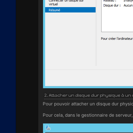
2. Attacher un disque dur physique à un o
Pour pouvoir attacher un disque dur physiq
Pour cela, dans le gestionnaire de serveur, 