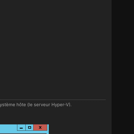
système hôte (le serveur Hyper-V).