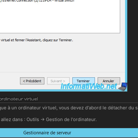
rdinateur virtuel
ue à un ordinateur virtuel, vous devez d'abord le détacher du 
allez dans : Outils -> Gestion de l'ordinateur.