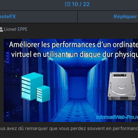
10 / 22
moteFX
Répliquer
n, vous avez dû remarquer que vous perdez souvent en performan