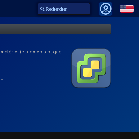
Recherche
matériel (et non en tant que
..