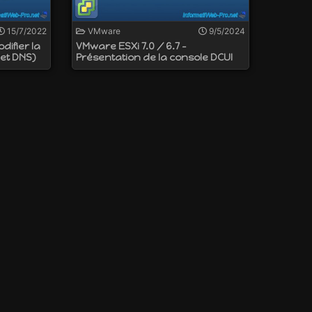
15/7/2022
VMware
9/5/2024
difier la
VMware ESXi 7.0 / 6.7 -
 et DNS)
Présentation de la console DCUI