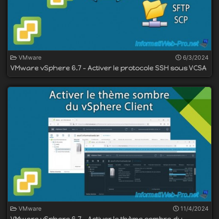
VMware
6/3/2024
VMware vSphere 6.7 - Activer le protocole SSH sous VCSA
VMware
11/4/2024