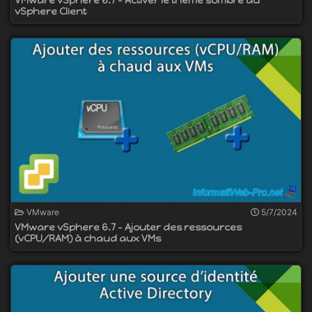
VMware vSphere 6.7 - Activer le thème sombre du
vSphere Client
VMware
5/7/2024
VMware vSphere 6.7 - Ajouter des ressources
(vCPU/RAM) à chaud aux VMs