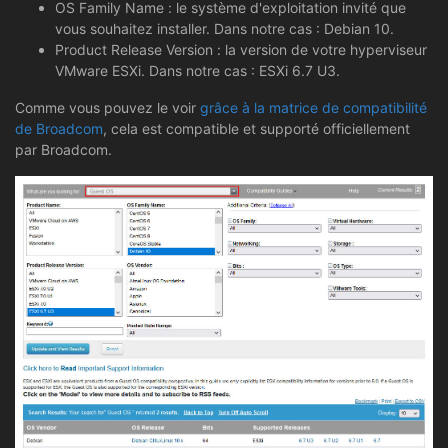
OS Family Name : le système d'exploitation invité que
vous souhaitez installer. Dans notre cas : Debian 10.
Product Release Version : la version de votre hyperviseur
VMware ESXi. Dans notre cas : ESXi 6.7 U3.
Comme vous pouvez le voir
grâce à la matrice de compatibilité
de Broadcom
, cela est compatible et supporté officiellement
par Broadcom.