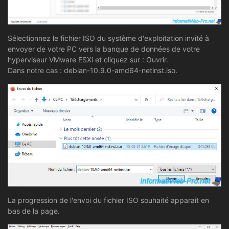
Sélectionnez le fichier ISO du système d'exploitation invité à
envoyer de votre PC vers la banque de données de votre
hyperviseur VMware ESXi et cliquez sur : Ouvrir.
Dans notre cas : debian-10.9.0-amd64-netinst.iso.
La progression de l'envoi du fichier ISO souhaité apparait en
bas de la page.