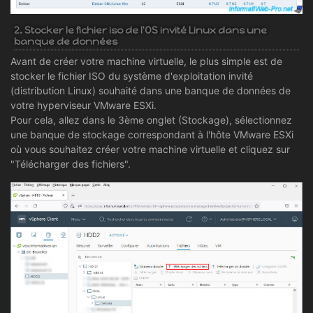
2. Stocker le fichier iso de l'OS invité Linux dans une
banque de données
Avant de créer votre machine virtuelle, le plus simple est de
stocker le fichier ISO du système d'exploitation invité
(distribution Linux) souhaité dans une banque de données de
votre hyperviseur VMware ESXi.
Pour cela, allez dans le 3ème onglet (Stockage), sélectionnez
une banque de stockage correspondant à l'hôte VMware ESXi
où vous souhaitez créer votre machine virtuelle et cliquez sur
"Télécharger des fichiers".