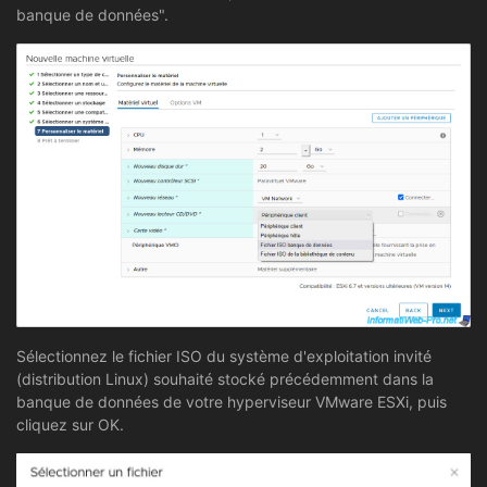
banque de données".
Sélectionnez le fichier ISO du système d'exploitation invité
(distribution Linux) souhaité stocké précédemment dans la
banque de données de votre hyperviseur VMware ESXi, puis
cliquez sur OK.