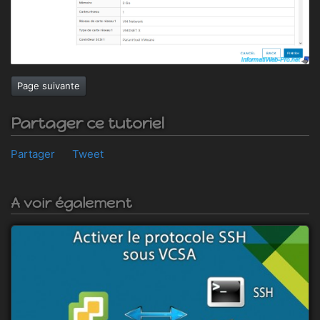
Page suivante
Partager ce tutoriel
Partager
Tweet
A voir également