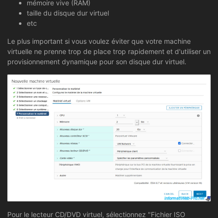
mémoire vive (RAM)
taille du disque dur virtuel
etc
Le plus important si vous voulez éviter que votre machine
virtuelle ne prenne trop de place trop rapidement et d'utiliser un
provisionnement dynamique pour son disque dur virtuel.
Pour le lecteur CD/DVD virtuel, sélectionnez "Fichier ISO