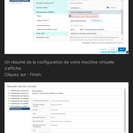
Un résumé de la configuration de votre machine virtuelle
s'affiche.
Cliquez sur : Finish.