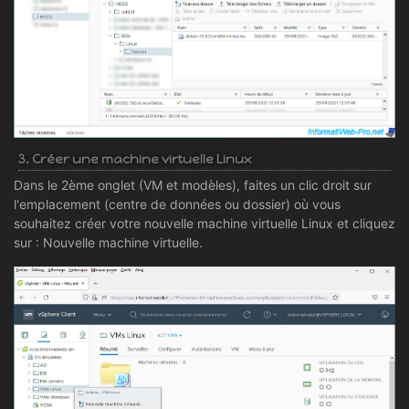
3. Créer une machine virtuelle Linux
Dans le 2ème onglet (VM et modèles), faites un clic droit sur
l'emplacement (centre de données ou dossier) où vous
souhaitez créer votre nouvelle machine virtuelle Linux et cliquez
sur : Nouvelle machine virtuelle.