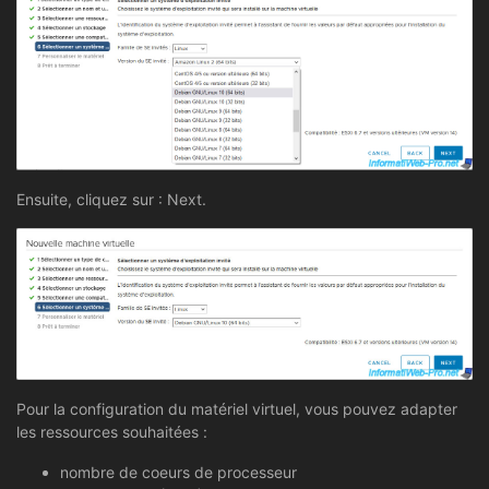
Ensuite, cliquez sur : Next.
Pour la configuration du matériel virtuel, vous pouvez adapter
les ressources souhaitées :
nombre de coeurs de processeur