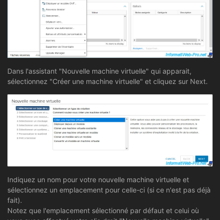
Dans l'assistant "Nouvelle machine virtuelle" qui apparait,
sélectionnez "Créer une machine virtuelle" et cliquez sur Next.
Indiquez un nom pour votre nouvelle machine virtuelle et
sélectionnez un emplacement pour celle-ci (si ce n'est pas déjà
fait).
Notez que l'emplacement sélectionné par défaut et celui où