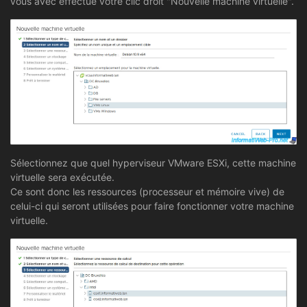
vous avec effectué votre clic droit "Nouvelle machine virtuelle".
Sélectionnez que quel hyperviseur VMware ESXi, cette machine
virtuelle sera exécutée.
Ce sont donc les ressources (processeur et mémoire vive) de
celui-ci qui seront utilisées pour faire fonctionner votre machine
virtuelle.