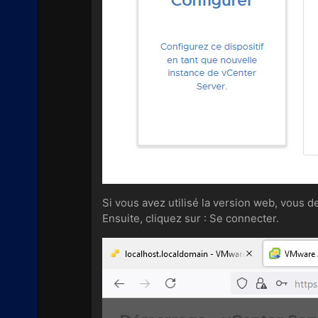
Si vous avez utilisé la version web, vous 
Ensuite, cliquez sur : Se connecter.