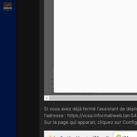
Unraid
Si vous avez déjà fermé l'assistant de dé
l'adresse : https://vcsa.informatiweb.lan:5
Sur la page qui apparait, cliquez sur Config