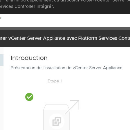
vices Controller intégré".