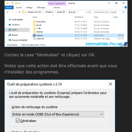
Cochez la case "Généraliser" et cliquez sur OK.
Notez que cette action doit être effectuée avant que vous
n'installiez des programmes.