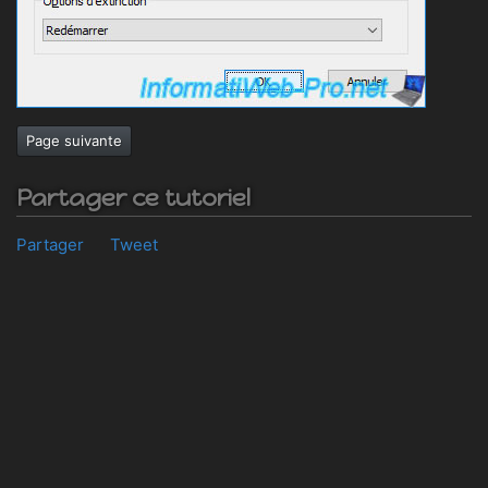
Page suivante
Partager ce tutoriel
Partager
Tweet