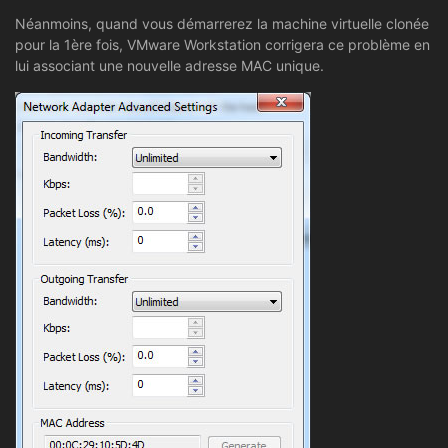
Néanmoins, quand vous démarrerez la machine virtuelle clonée
pour la 1ère fois, VMware Workstation corrigera ce problème en
lui associant une nouvelle adresse MAC unique.