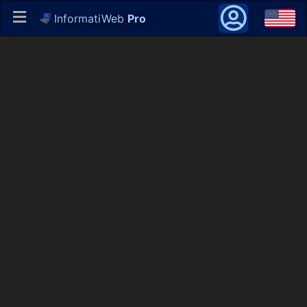
InformatiWeb
Pro