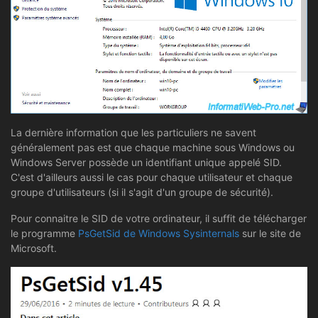
La dernière information que les particuliers ne savent
généralement pas est que chaque machine sous Windows ou
Windows Server possède un identifiant unique appelé SID.
C'est d'ailleurs aussi le cas pour chaque utilisateur et chaque
groupe d'utilisateurs (si il s'agit d'un groupe de sécurité).
Pour connaitre le SID de votre ordinateur, il suffit de télécharger
le programme
PsGetSid de Windows Sysinternals
sur le site de
Microsoft.