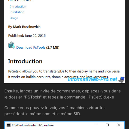
Ensuite, lancez un invite de commandes, déplacez-vous dans
le dossier "PSTools" et tapez la commande : PsGetSid.exe
Comme vous pouvez le voir, vos 2 machines virtuelles
possèdent le même nom et le même SID.