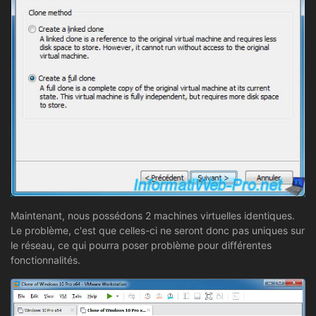
Maintenant, nous possédons 2 machines virtuelles identiques.
Le problème, c'est que celles-ci ne seront donc pas uniques sur
le réseau, ce qui pourra poser problème pour différentes
fonctionnalités.