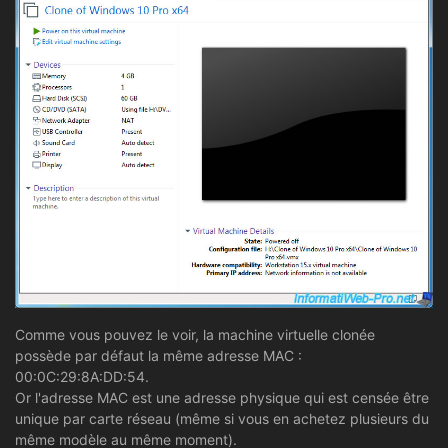
Comme vous pouvez le voir, la machine virtuelle clonée
possède par défaut la même adresse MAC :
00:0C:29:8A:DD:54.
Or l'adresse MAC est une adresse physique qui est censée être
unique par carte réseau (même si vous en achetez plusieurs du
même modèle au même moment).