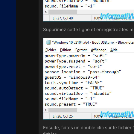
Supprimez cette ligne et enregistrez les mo
Ensuite, faites un double clic sur le fichi