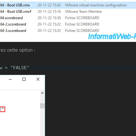
ez cette option :
w = "FALSE"