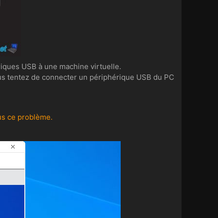
riques USB à une machine virtuelle.
 vous tentez de connecter un périphérique USB du PC
us ce problème.