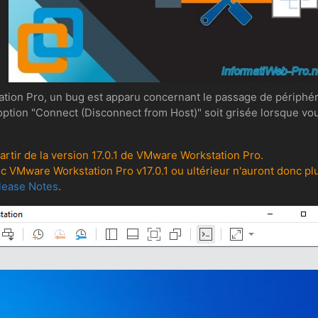
ation Pro, un bug est apparu concernant le passage de périphé
e l'option "Connect (Disconnect from Host)" soit grisée lorsque
artir de la version 17.0.1 de VMware Workstation Pro.
c VMware Workstation Pro v17.0.1 ou ultérieur n'auront donc pl
lease Notes
.