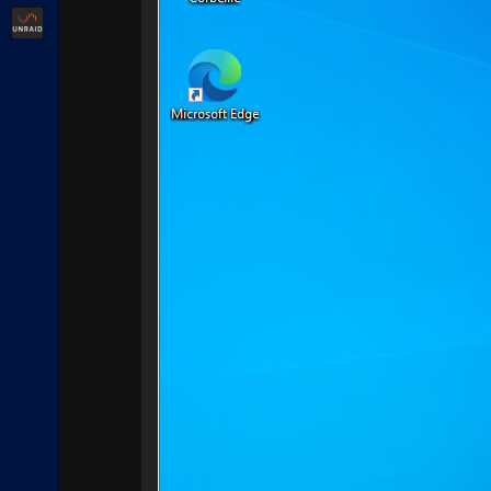
Unraid