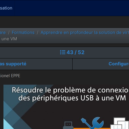
isation
are
Formations
Apprendre en profondeur la solution de vir
à une VM
43 / 52
pas supporté
Configur