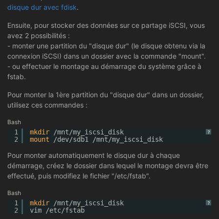
disque dur avec fdisk
.
Ensuite, pour stocker des données sur ce partage iSCSI, vous
avez 2 possibilités :
- monter une partition du "disque dur" (le disque obtenu via la
connexion iSCSI) dans un dossier avec la commande "mount".
- ou effectuer le montage au démarrage du système grâce à
fstab.
Pour monter la 1ère partition du "disque dur" dans un dossier,
utilisez ces commandes :
Bash
1
mkdir
/mnt/my_iscsi_disk
?
2
mount
/dev/sdb1
/mnt/my_iscsi_disk
Pour monter automatiquement le disque dur à chaque
démarrage, créez le dossier dans lequel le montage devra être
effectué, puis modifiez le fichier "/etc/fstab".
Bash
1
mkdir
/mnt/my_iscsi_disk
?
2
vim 
/etc/fstab