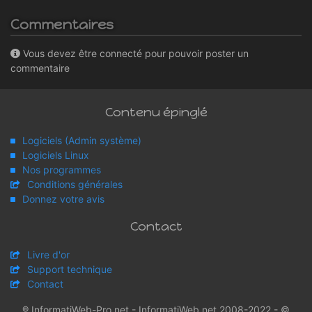
Commentaires
Vous devez être connecté pour pouvoir poster un
commentaire
Contenu épinglé
Logiciels (Admin système)
Logiciels Linux
Nos programmes
Conditions générales
Donnez votre avis
Contact
Livre d'or
Support technique
Contact
® InformatiWeb-Pro.net - InformatiWeb.net 2008-2022 - ©