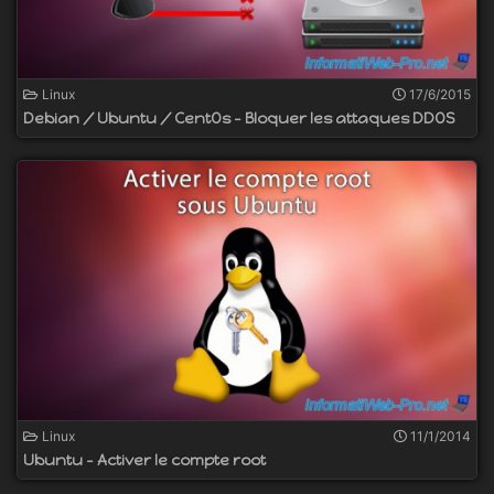
Linux
17/6/2015
Debian / Ubuntu / CentOs - Bloquer les attaques DDOS
Linux
11/1/2014
Ubuntu - Activer le compte root