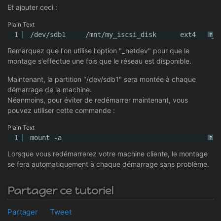
Et ajouter ceci :
Plain Text
1
/dev/sdb1     /mnt/my_iscsi_disk      ext4    _n
?
Remarquez que l'on utilise l'option "_netdev" pour que le
montage s'effectue une fois que le réseau est disponible.
Maintenant, la partition "/dev/sdb1" sera montée à chaque
démarrage de la machine.
Néanmoins, pour éviter de redémarrer maintenant, vous
pouvez utiliser cette commande :
Plain Text
1
mount -a
?
Lorsque vous redémarrerez votre machine cliente, le montage
se fera automatiquement à chaque démarrage sans problème.
Partager ce tutoriel
Partager
Tweet