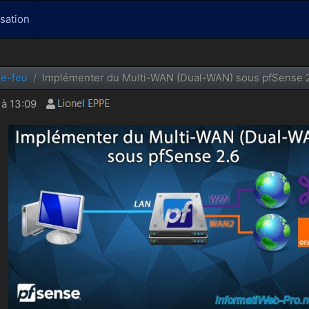
isation
re-feu
Implémenter du Multi-WAN (Dual-WAN) sous pfSense 
à 13:09