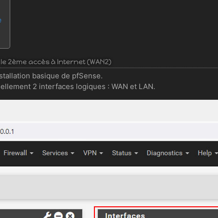
e
 le 2ème accès à Internet (WAN2)
nstallation basique de pfSense.
llement 2 interfaces logiques : WAN et LAN.