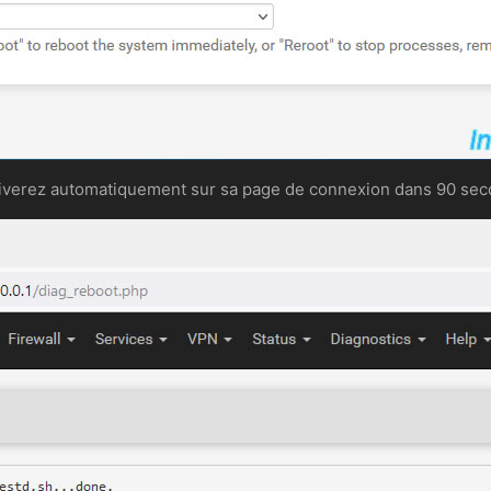
iverez automatiquement sur sa page de connexion dans 90 sec