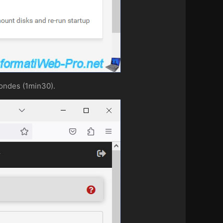
ondes (1min30).