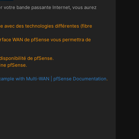
er votre bande passante Internet, vous aurez
e avec des technologies différentes (fibre
nterface WAN de pfSense vous permettra de
 disponibilité de pfSense.
hine pfSense.
 Example with Multi-WAN | pfSense Documentation
.