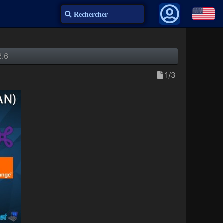
Recherche
2.6
1/3