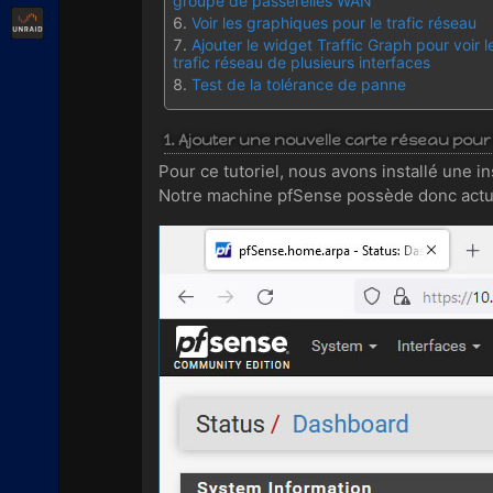
groupe de passerelles WAN
Unraid
Voir les graphiques pour le trafic réseau
Ajouter le widget Traffic Graph pour voir l
trafic réseau de plusieurs interfaces
Test de la tolérance de panne
1. Ajouter une nouvelle carte réseau pour
Pour ce tutoriel, nous avons installé une i
Notre machine pfSense possède donc actue