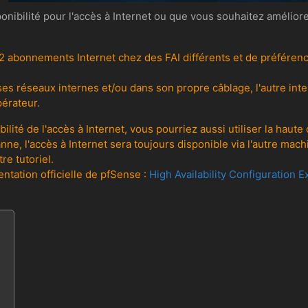
nibilité pour l'accès à Internet ou que vous souhaitez amélior
 2 abonnements Internet chez des FAI différents et de préférenc
 ses réseaux internes et/ou dans son propre câblage, l'autre i
pérateur.
ilité de l'accès à Internet, vous pourriez aussi utiliser la haute
ne, l'accès à Internet sera toujours disponible via l'autre mac
re tutoriel.
ntation officielle de pfSense :
High Availability Configuration