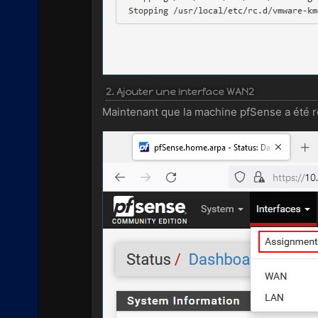
2. Ajouter une interface WAN2
Maintenant que la machine pfSense a été r