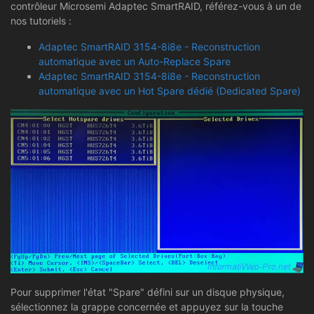
contrôleur Microsemi Adaptec SmartRAID, référez-vous à un de
nos tutoriels :
Adaptec SmartRAID 3154-8i8e - Reconstruction
automatique avec un Auto-Replace Spare
Adaptec SmartRAID 3154-8i8e - Reconstruction
automatique avec un Hot Spare dédié (Dedicated Spare)
Pour supprimer l'état "Spare" défini sur un disque physique,
sélectionnez la grappe concernée et appuyez sur la touche