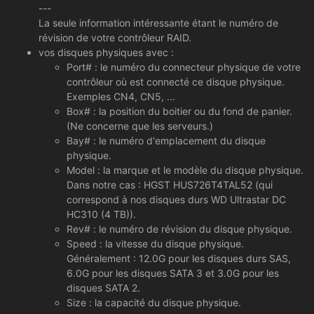
---
La seule information intéressante étant le numéro de
révision de votre contrôleur RAID.
vos disques physiques avec :
Port# : le numéro du connecteur physique de votre
contrôleur où est connecté ce disque physique.
Exemples CN4, CN5, ...
Box# : la position du boitier ou du fond de panier.
(Ne concerne que les serveurs.)
Bay# : le numéro d'emplacement du disque
physique.
Model : la marque et le modèle du disque physique.
Dans notre cas : HGST HUS726T4TAL52 (qui
correspond à nos disques durs WD Ultrastar DC
HC310 (4 TB)).
Rev# : le numéro de révision du disque physique.
Speed : la vitesse du disque physique.
Généralement : 12.0G pour les disques durs SAS,
6.0G pour les disques SATA 3 et 3.0G pour les
disques SATA 2.
Size : la capacité du disque physique.