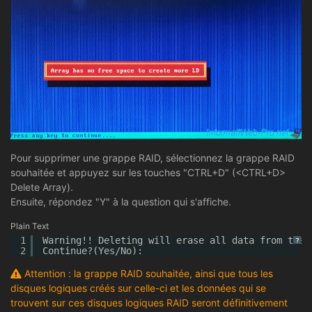
Pour supprimer une grappe RAID, sélectionnez la grappe RAID
souhaitée et appuyez sur les touches "CTRL+D" (<CTRL+D>
Delete Array).
Ensuite, répondez "Y" à la question qui s'affiche.
Plain Text
1
Warning!! Deleting will erase all data from the 
?
2
Continue?(Yes/No):
Attention : la grappe RAID souhaitée, ainsi que tous les
disques logiques créés sur celle-ci et les données qui se
trouvent sur ces disques logiques RAID seront définitivement