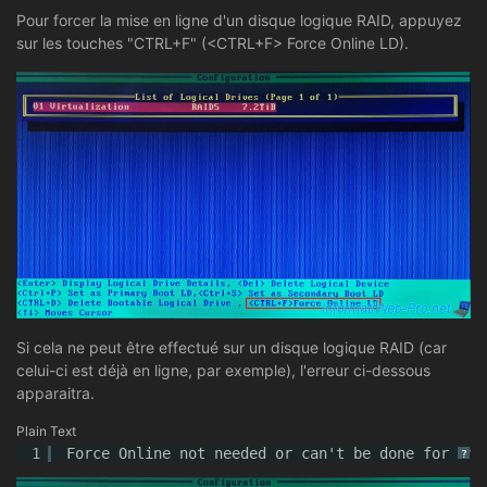
Pour forcer la mise en ligne d'un disque logique RAID, appuyez
sur les touches "CTRL+F" (<CTRL+F> Force Online LD).
Si cela ne peut être effectué sur un disque logique RAID (car
celui-ci est déjà en ligne, par exemple), l'erreur ci-dessous
apparaitra.
Plain Text
1
Force Online not needed or can't be done for thi
?