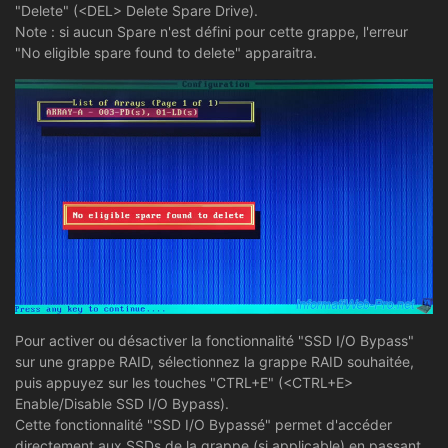
"Delete" (<DEL> Delete Spare Drive).
Note : si aucun Spare n'est défini pour cette grappe, l'erreur
"No eligible spare found to delete" apparaitra.
Pour activer ou désactiver la fonctionnalité "SSD I/O Bypass"
sur une grappe RAID, sélectionnez la grappe RAID souhaitée,
puis appuyez sur les touches "CTRL+E" (<CTRL+E>
Enable/Disable SSD I/O Bypass).
Cette fonctionnalité "SSD I/O Bypassé" permet d'accéder
directement aux SSDs de la grappe (si applicable) en passant