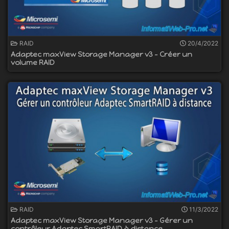
RAID
20/4/2022
Adaptec maxView Storage Manager v3 - Créer un
volume RAID
RAID
11/3/2022
Adaptec maxView Storage Manager v3 - Gérer un
contrôleur Adaptec SmartRAID à distance