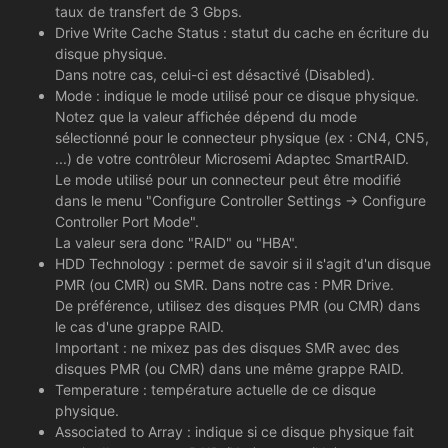
taux de transfert de 3 Gbps.
Drive Write Cache Status : statut du cache en écriture du
disque physique.
Dans notre cas, celui-ci est désactivé (Disabled).
Mode : indique le mode utilisé pour ce disque physique.
Notez que la valeur affichée dépend du mode
sélectionné pour le connecteur physique (ex : CN4, CN5,
...) de votre contrôleur Microsemi Adaptec SmartRAID.
Le mode utilisé pour un connecteur peut être modifié
dans le menu "Configure Controller Settings -> Configure
Controller Port Mode".
La valeur sera donc "RAID" ou "HBA".
HDD Technology : permet de savoir si il s'agit d'un disque
PMR (ou CMR) ou SMR. Dans notre cas : PMR Drive.
De préférence, utilisez des disques PMR (ou CMR) dans
le cas d'une grappe RAID.
Important : ne mixez pas des disques SMR avec des
disques PMR (ou CMR) dans une même grappe RAID.
Temperature : température actuelle de ce disque
physique.
Associated to Array : indique si ce disque physique fait