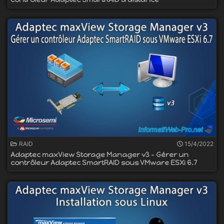
RAID
15/4/2022
Adaptec maxView Storage Manager v3 - Gérer un
contrôleur Adaptec SmartRAID sous VMware ESXi 6.7