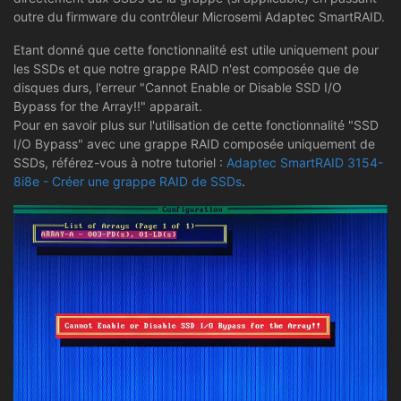
outre du firmware du contrôleur Microsemi Adaptec SmartRAID.
Etant donné que cette fonctionnalité est utile uniquement pour
les SSDs et que notre grappe RAID n'est composée que de
disques durs, l'erreur "Cannot Enable or Disable SSD I/O
Bypass for the Array!!" apparait.
Pour en savoir plus sur l'utilisation de cette fonctionnalité "SSD
I/O Bypass" avec une grappe RAID composée uniquement de
SSDs, référez-vous à notre tutoriel :
Adaptec SmartRAID 3154-
8i8e - Créer une grappe RAID de SSDs
.