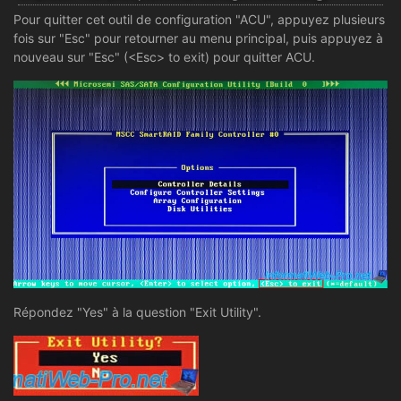
Pour quitter cet outil de configuration "ACU", appuyez plusieurs
fois sur "Esc" pour retourner au menu principal, puis appuyez à
nouveau sur "Esc" (<Esc> to exit) pour quitter ACU.
Répondez "Yes" à la question "Exit Utility".