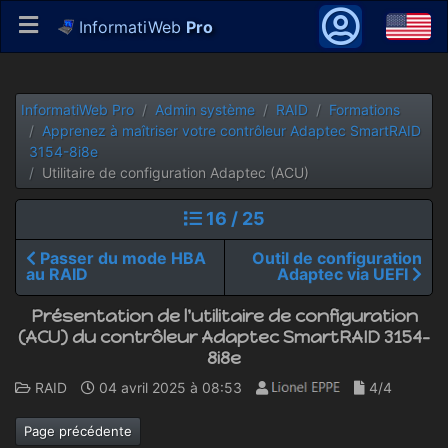
InformatiWeb
Pro
InformatiWeb Pro
Admin système
RAID
Formations
Apprenez à maîtriser votre contrôleur Adaptec SmartRAID
3154-8i8e
Utilitaire de configuration Adaptec (ACU)
16 / 25
Passer du mode HBA
Outil de configuration
au RAID
Adaptec via UEFI
Présentation de l'utilitaire de configuration
(ACU) du contrôleur Adaptec SmartRAID 3154-
8i8e
RAID
04 avril 2025 à 08:53
4/4
Page précédente