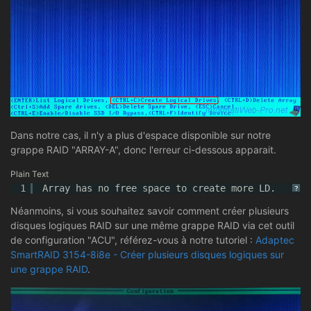
Dans notre cas, il n'y a plus d'espace disponible sur notre
grappe RAID "ARRAY-A", donc l'erreur ci-dessous apparait.
Plain Text
1
Array has no free space to create more LD.
?
Néanmoins, si vous souhaitez savoir comment créer plusieurs
disques logiques RAID sur une même grappe RAID via cet outil
de configuration "ACU", référez-vous à notre tutoriel :
Adaptec
SmartRAID 3154-8i8e - Créer plusieurs disques logiques sur
une grappe RAID
.