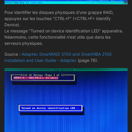
Pour identifier les disques physiques d'une grappe RAID,
appuyez sur les touches "CTRL+F" (<CTRL+F> Identify
Device).
Le message "Turned on device identification LED" apparaitra.
Néanmoins, cette fonctionnalité n'est utile que dans les
serveurs physiques.
Source :
Adaptec SmartRAID 3100 and SmartHBA 2100
Installation and User Guide - Adaptec
(page 76).