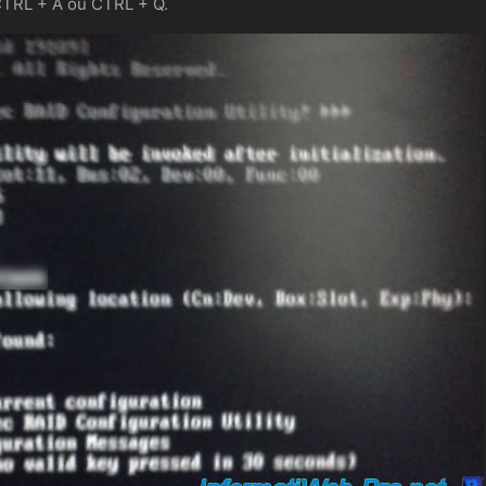
 CTRL + A ou CTRL + Q.