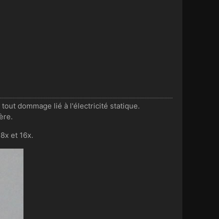
tout dommage lié à l'électricité statique.
ère.
8x et 16x.