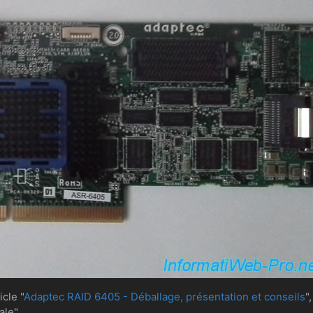
cle "
Adaptec RAID 6405 - Déballage, présentation et conseils
"
ale".