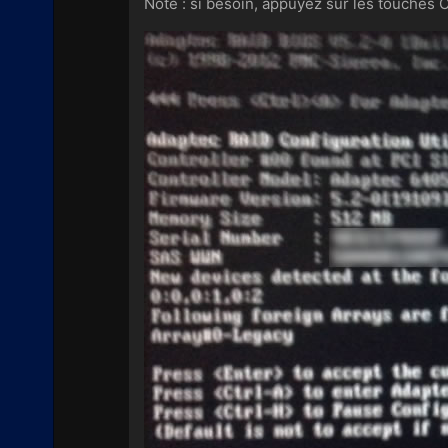
Note : si besoin, appuyez sur les touches