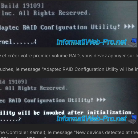
D et créer votre premier volume RAID, vous devez appuyer sur 
ches, le message "Adaptec RAID Configuration Utility will be invo
 Controller Kernel), le message "New devices detected at the f