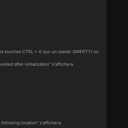
les touches CTRL + A (sur un clavier QWERTY) ou
ked after initialization" s'affichera.
ollowing location" s'affichera.