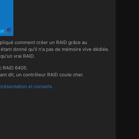
expliqué comment créer un RAID grâce au
 étant donné qu'il n'a pas de mémoire vive dédiée.
qu'un vrai RAID.
ec RAID 6405.
nt dit, un contrôleur RAID coute cher.
résentation et conseils