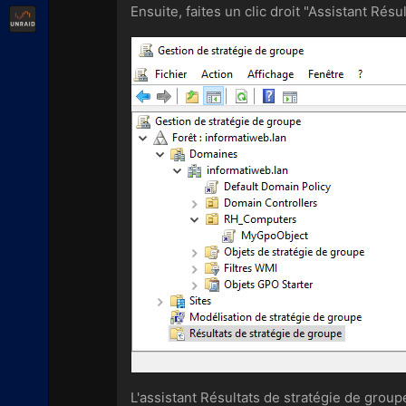
Ensuite, faites un clic droit "Assistant Résu
Unraid
L'assistant Résultats de stratégie de group