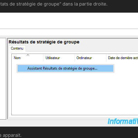
ltats de stratégie de groupe" dans la partie droite.
e apparait.