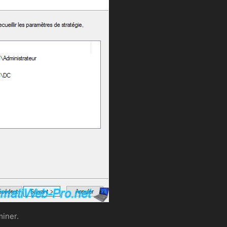
miner.