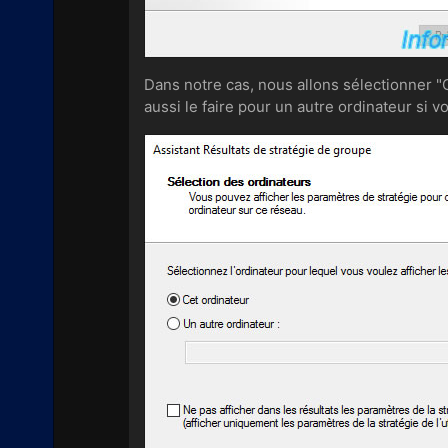
Dans notre cas, nous allons sélectionner "
aussi le faire pour un autre ordinateur si v