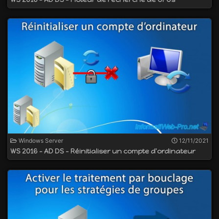
Windows Server
12/11/2021
WS 2016 - AD DS - Réinitialiser un compte d'ordinateur