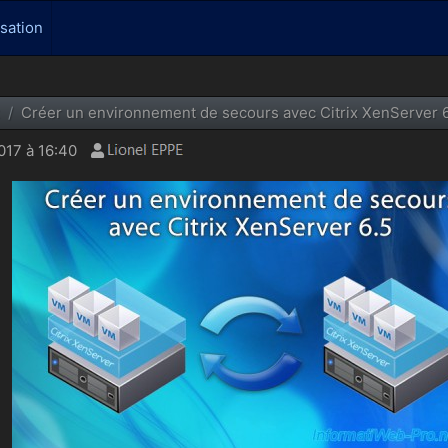
isation
Créer un environnement de secours avec Citrix XenServer 
017 à 16:40