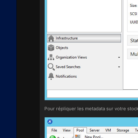
Pour répliquer les metadata sur votre stock