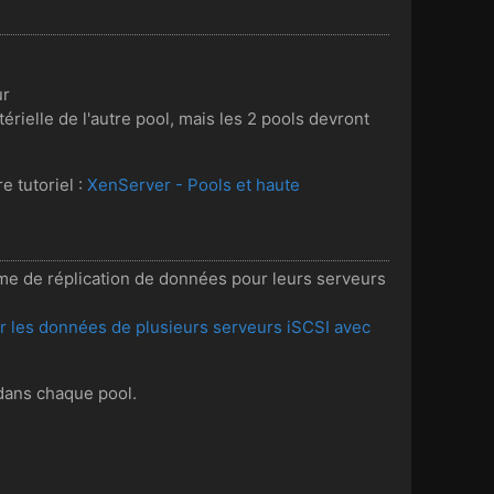
ur
érielle de l'autre pool, mais les 2 pools devront
e tutoriel :
XenServer - Pools et haute
ème de réplication de données pour leurs serveurs
 les données de plusieurs serveurs iSCSI avec
 dans chaque pool.