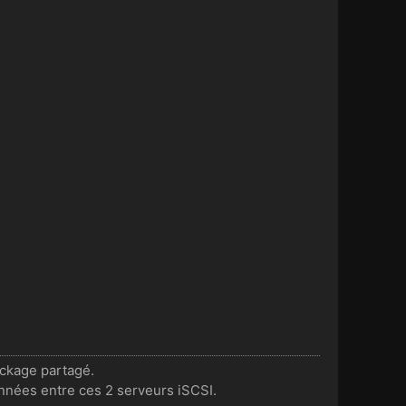
ockage partagé.
nnées entre ces 2 serveurs iSCSI.