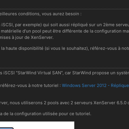
eilleures conditions, vous aurez besoin :
a iSCSI, par exemple) qui soit aussi répliqué sur un 2ème serve
matérielle d'un pool peut être différente de la configuration mat
mises à jour de XenServer.
 la haute disponibilité (si vous le souhaitez), référez-vous à notr
urs iSCSI "StarWind Virtual SAN", car StarWind propose un syst
référez-vous à notre tutoriel :
Windows Server 2012 - Répliquer
rver, nous utiliserons 2 pools avec 2 serveurs XenServer 6.5.0
a de la configuration utilisée pour ce tutoriel.