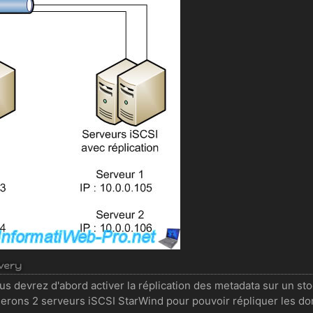
overy
ous devrez d'abord activer la réplication des metadata sur un st
rons 2 serveurs iSCSI StarWind pour pouvoir répliquer les do