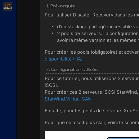
Unraid
1. Pré-requis
Pour utiliser Disaster Recovery dans les m
d'un stockage partagé (accessible vi
2 pools de serveurs. La configuration 
avoir la même version et les mêmes 
Pour créer les pools (obligatoire) et activer
disponibilité (HA)
2. Configuration utilisée
Pour ce tutoriel, nous utiliserons 2 serve
iSCSI.
Pour créer ces 2 serveurs iSCSI StarWind, 
StarWind Virtual SAN
Ensuite, pour les pools de serveurs XenSe
Pour que cela soit plus clair, voici le schém