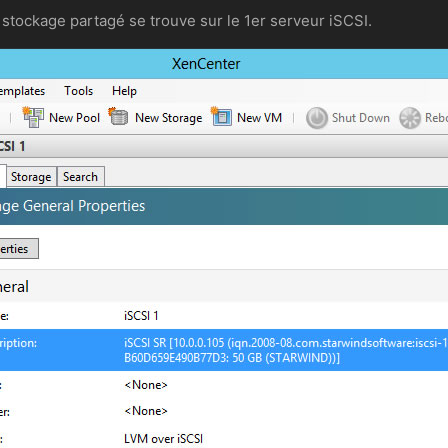
n stockage partagé se trouve sur le 1er serveur iSCSI.