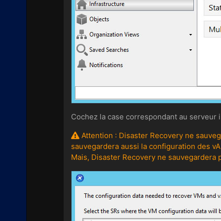
Cochez la case correspondant au serveur iS
Attention : Disaster Recovery ne sauvega
sauvegardera aussi la configuration des v
Mais, Disaster Recovery ne sauvegardera p