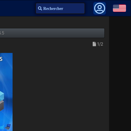
Recherche
6.5
1/2