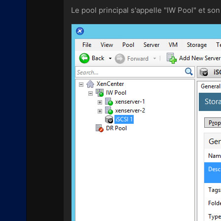
Le pool principal s'appelle "IW Pool" et so