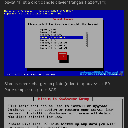
be-latin1) et à droit dans le clavier français ([azerty] fr).
Si vous devez charger un pilote (driver), appuyez sur F9.
Par exemple : un pilote SCSI.