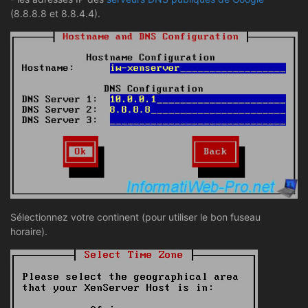
(8.8.8.8 et 8.8.4.4).
Sélectionnez votre continent (pour utiliser le bon fuseau
horaire).