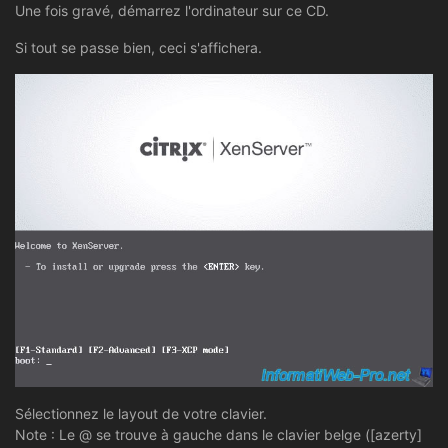
Une fois gravé, démarrez l'ordinateur sur ce CD.
Si tout se passe bien, ceci s'affichera.
Sélectionnez le layout de votre clavier.
Note : Le @ se trouve à gauche dans le clavier belge ([azerty]