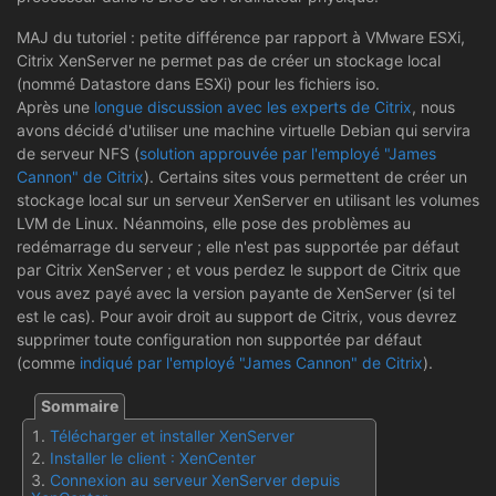
MAJ du tutoriel : petite différence par rapport à VMware ESXi,
Citrix XenServer ne permet pas de créer un stockage local
(nommé Datastore dans ESXi) pour les fichiers iso.
Après une
longue discussion avec les experts de Citrix
, nous
avons décidé d'utiliser une machine virtuelle Debian qui servira
de serveur NFS (
solution approuvée par l'employé "James
Cannon" de Citrix
). Certains sites vous permettent de créer un
stockage local sur un serveur XenServer en utilisant les volumes
LVM de Linux. Néanmoins, elle pose des problèmes au
redémarrage du serveur ; elle n'est pas supportée par défaut
par Citrix XenServer ; et vous perdez le support de Citrix que
vous avez payé avec la version payante de XenServer (si tel
est le cas). Pour avoir droit au support de Citrix, vous devrez
supprimer toute configuration non supportée par défaut
(comme
indiqué par l'employé "James Cannon" de Citrix
).
Télécharger et installer XenServer
Installer le client : XenCenter
Connexion au serveur XenServer depuis