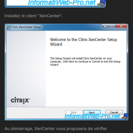
Installez le client "XenCenter".
Au démarrage, XenCenter vous proposera de vérifier