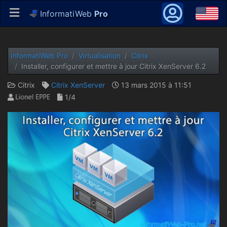
InformatiWeb
Pro
InformatiWeb Pro
Virtualisation
Citrix
Installer, configurer et mettre à jour Citrix XenServer 6.2
Citrix
Citrix XenServer
13 mars 2015 à 11:51
1/4