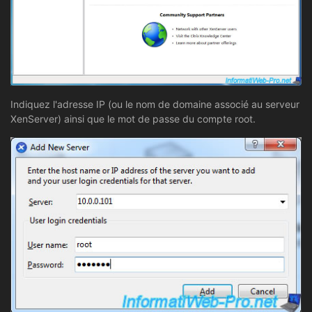
Indiquez l'adresse IP (ou le nom de domaine associé au serveur
XenServer) ainsi que le mot de passe du compte root.