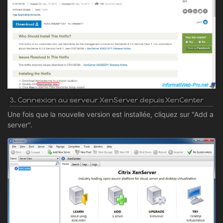
3. Connexion au serveur XenServer depuis XenCenter
Une fois que la nouvelle version est installée, cliquez sur "Add a
server".