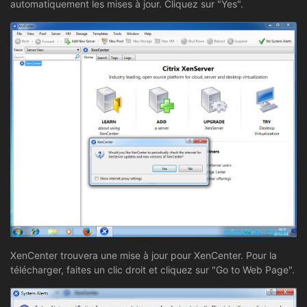
automatiquement les mises à jour. Cliquez sur "Yes".
XenCenter trouvera une mise à jour pour XenCenter. Pour la
télécharger, faites un clic droit et cliquez sur "Go to Web Page".