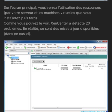
Sur l'écran principal, vous verrez l'utilisation des ressources
(par votre serveur et les machines virtuelles que vous
installerez plus tard).
Comme vous pouvez le voir, XenCenter a détecté 20
problèmes. En réalité, ce sont des mises à jour disponibles
(dans ce cas-ci).