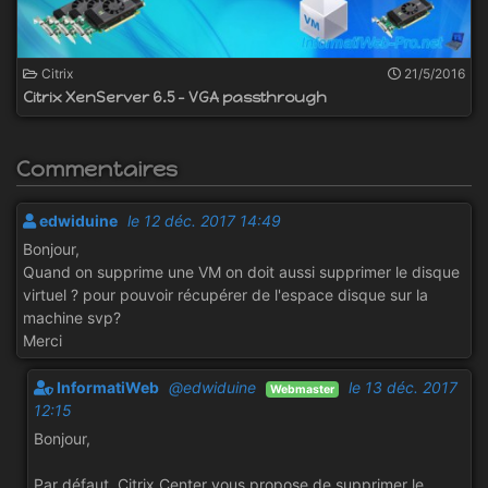
Citrix
21/5/2016
Citrix XenServer 6.5 - VGA passthrough
Commentaires
edwiduine
le 12 déc. 2017 14:49
Bonjour,
Quand on supprime une VM on doit aussi supprimer le disque
virtuel ? pour pouvoir récupérer de l'espace disque sur la
machine svp?
Merci
InformatiWeb
@edwiduine
le 13 déc. 2017
Webmaster
12:15
Bonjour,
Par défaut, Citrix Center vous propose de supprimer le