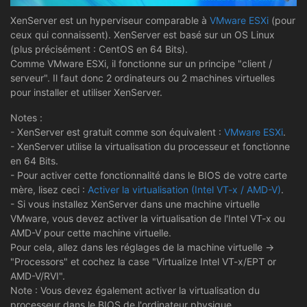
XenServer est un hyperviseur comparable à
VMware ESXi
(pour
ceux qui connaissent). XenServer est basé sur un OS Linux
(plus précisément : CentOS en 64 Bits).
Comme VMware ESXi, il fonctionne sur un principe "client /
serveur". Il faut donc 2 ordinateurs ou 2 machines virtuelles
pour installer et utiliser XenServer.
Notes :
- XenServer est gratuit comme son équivalent :
VMware ESXi
.
- XenServer utilise la virtualisation du processeur et fonctionne
en 64 Bits.
- Pour activer cette fonctionnalité dans le BIOS de votre carte
mère, lisez ceci :
Activer la virtualisation (Intel VT-x / AMD-V)
.
- Si vous installez XenServer dans une machine virtuelle
VMware, vous devez activer la virtualisation de l'Intel VT-x ou
AMD-V pour cette machine virtuelle.
Pour cela, allez dans les réglages de la machine virtuelle ->
"Processors" et cochez la case "Virtualize Intel VT-x/EPT or
AMD-V/RVI".
Note : Vous devez également activer la virtualisation du
processeur dans le BIOS de l'ordinateur physique.