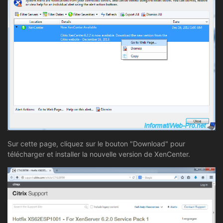
Sur cette page, cliquez sur le bouton "Download" pour
télécharger et installer la nouvelle version de XenCenter.