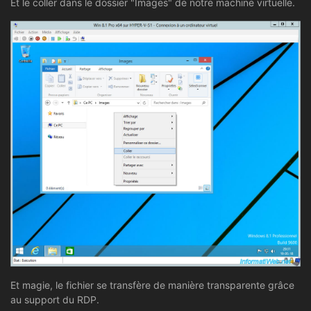
Et le coller dans le dossier "Images" de notre machine virtuelle.
Et magie, le fichier se transfère de manière transparente grâce
au support du RDP.