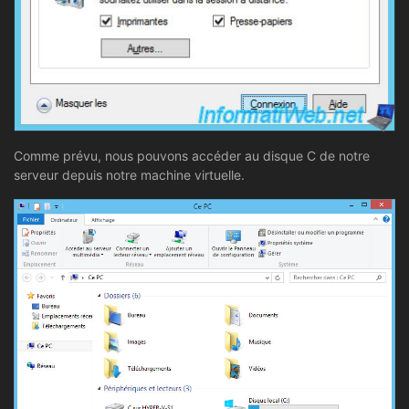
Comme prévu, nous pouvons accéder au disque C de notre
serveur depuis notre machine virtuelle.