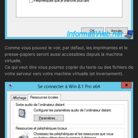
Comme vous pouvez le voir, par défaut, les imprimantes et le
presse-papiers seront aussi accessibles depuis la machine
virtuelle.
Ce qui veut dire vous pourrez copier du texte ou des fichiers de
votre serveur vers votre machine virtuelle (et inversement).