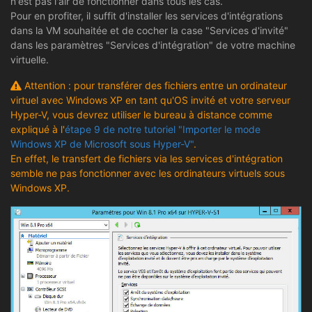
n'est pas l'air de fonctionner dans tous les cas.
Pour en profiter, il suffit d'installer les services d'intégrations
dans la VM souhaitée et de cocher la case "Services d'invité"
dans les paramètres "Services d'intégration" de votre machine
virtuelle.
Attention : pour transférer des fichiers entre un ordinateur
virtuel avec Windows XP en tant qu'OS invité et votre serveur
Hyper-V, vous devrez utiliser le bureau à distance comme
expliqué à l'
étape 9 de notre tutoriel "Importer le mode
Windows XP de Microsoft sous Hyper-V"
.
En effet, le transfert de fichiers via les services d'intégration
semble ne pas fonctionner avec les ordinateurs virtuels sous
Windows XP.