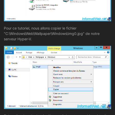
Pour ce tutoriel, nous allons copier le fichier
"C:\Windows\Web\Wallpaper\Windows\img0.jpg" de notre
serveur Hyper-V.