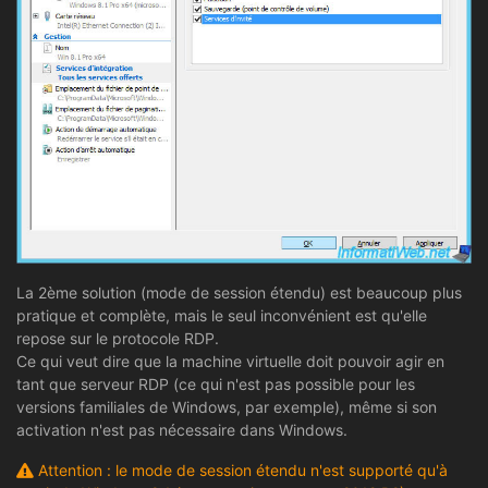
La 2ème solution (mode de session étendu) est beaucoup plus
pratique et complète, mais le seul inconvénient est qu'elle
repose sur le protocole RDP.
Ce qui veut dire que la machine virtuelle doit pouvoir agir en
tant que serveur RDP (ce qui n'est pas possible pour les
versions familiales de Windows, par exemple), même si son
activation n'est pas nécessaire dans Windows.
Attention : le mode de session étendu n'est supporté qu'à