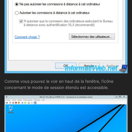
Comme vous pouvez le voir en haut de la fenêtre, l'icône
concernant le mode de session étendu est accessible.