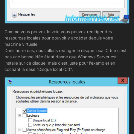
Comme vous pouvez le voir, vous pouvez rediriger des
ressources locales pour pouvoir y accéder depuis votre
machine virtuelle.
Dans notre cas, nous allons rediriger le disque local C (ce n'est
pas une bonne idée étant donné que Windows Server est
installé sur ce disque, mais c'est juste pour l'exemple) en
cochant la case "Disque local (C:)".