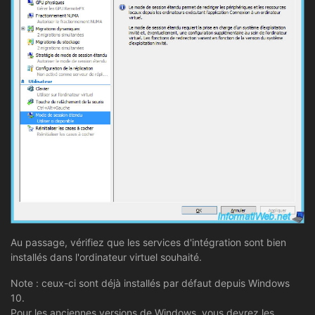
Au passage, vérifiez que les services d'intégration sont bien
installés dans l'ordinateur virtuel souhaité.
Note : ceux-ci sont déjà installés par défaut depuis Windows
10.
Pour les anciennes versions de Windows, vous devrez les