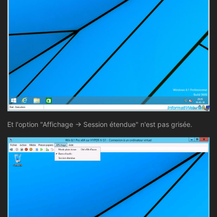
Et l'option "Affichage -> Session étendue" n'est pas grisée.