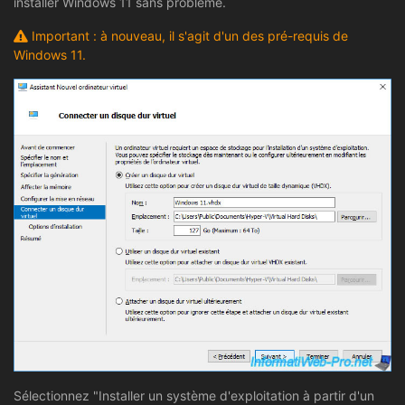
installer Windows 11 sans problème.
Important : à nouveau, il s'agit d'un des pré-requis de
Windows 11.
Sélectionnez "Installer un système d'exploitation à partir d'un