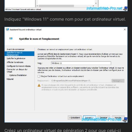
Indiquez "Windows 11" comme nom pour cet ordinateur virtuel.
Créez un ordinateur virtuel de génération 2 pour que celui-ci