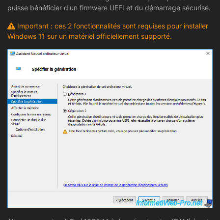
puisse bénéficier d'un firmware UEFI et du démarrage sécurisé.
Important : ces 2 fonctionnalités sont requises pour installer
Windows 11 sur un matériel officiellement supporté.