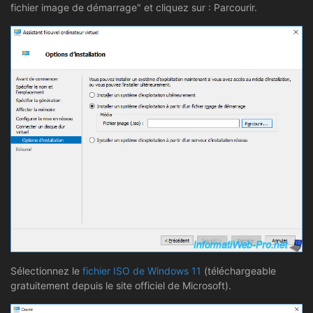
fichier image de démarrage" et cliquez sur : Parcourir.
Sélectionnez le
fichier ISO de Windows 11
(téléchargeable
gratuitement depuis le site officiel de Microsoft).