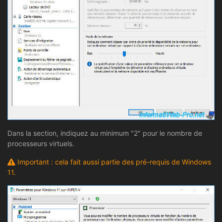
Dans la section, indiquez au minimum "2" pour le nombre de
processeurs virtuels.
Important : cela fait aussi partie des pré-requis de Windows
11.