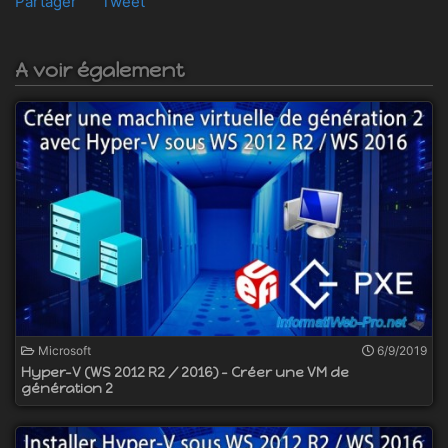
Partager
Tweet
A voir également
Microsoft
6/9/2019
Hyper-V (WS 2012 R2 / 2016) - Créer une VM de
génération 2