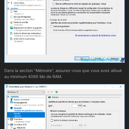
Dans la section "Mémoire", assurez-vous que vous avez alloué
au minimum 4096 Mo de RAM.