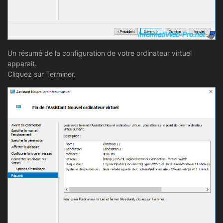
Un résumé de la configuration de votre ordinateur virtuel
apparait.
Cliquez sur Terminer.