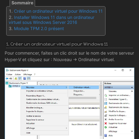
Créer un ordinateur virtuel pour Windows 11
Installer Windows 11 dans un ordinateur
virtuel sous Windows Server 2016
Module TPM 2.0 présent
1. Créer un ordinateur virtuel pour Windows 11
Pour commencer, faites un clic droit sur le nom de votre serveur
Hyper-V et cliquez sur : Nouveau -> Ordinateur virtuel.