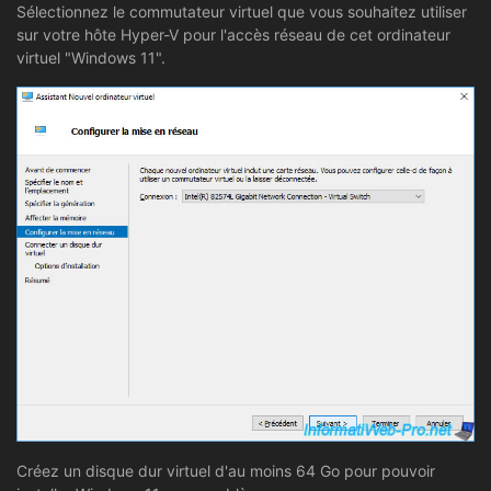
Sélectionnez le commutateur virtuel que vous souhaitez utiliser
sur votre hôte Hyper-V pour l'accès réseau de cet ordinateur
virtuel "Windows 11".
Créez un disque dur virtuel d'au moins 64 Go pour pouvoir