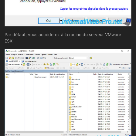
Par défaut, vous accéderez à la racine du serveur VMware
ESXi.