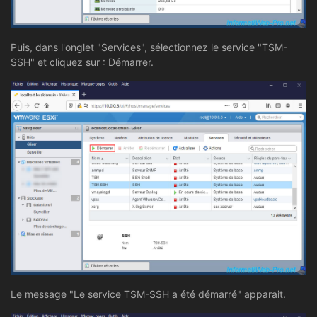
Puis, dans l'onglet "Services", sélectionnez le service "TSM-
SSH" et cliquez sur : Démarrer.
Le message "Le service TSM-SSH a été démarré" apparait.