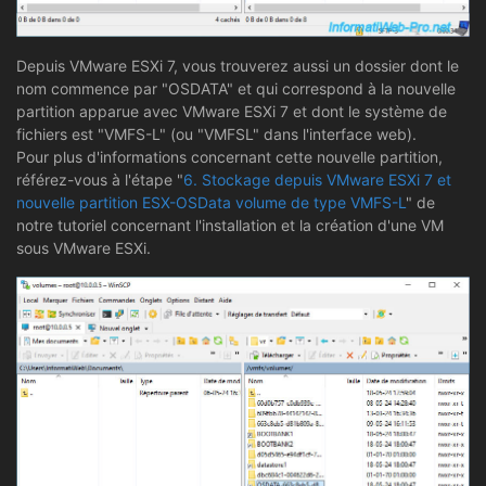
Depuis VMware ESXi 7, vous trouverez aussi un dossier dont le
nom commence par "OSDATA" et qui correspond à la nouvelle
partition apparue avec VMware ESXi 7 et dont le système de
fichiers est "VMFS-L" (ou "VMFSL" dans l'interface web).
Pour plus d'informations concernant cette nouvelle partition,
référez-vous à l'étape "
6. Stockage depuis VMware ESXi 7 et
nouvelle partition ESX-OSData volume de type VMFS-L
" de
notre tutoriel concernant l'installation et la création d'une VM
sous VMware ESXi.