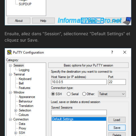
Ensuite, allez dans "Session", sélectionnez "Default Settings" et
cliquez sur Save.