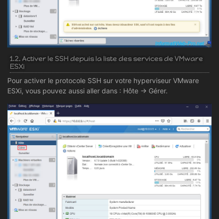
1.2. Activer le SSH depuis la liste des services de VMware
ESXi
Pour activer le protocole SSH sur votre hyperviseur VMware
ESXi, vous pouvez aussi aller dans : Hôte -> Gérer.