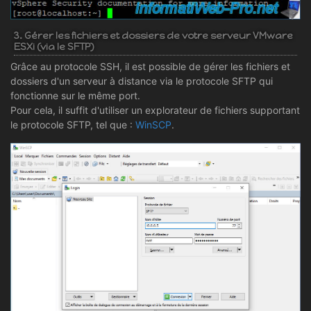
3. Gérer les fichiers et dossiers de votre serveur VMware
ESXi (via le SFTP)
Grâce au protocole SSH, il est possible de gérer les fichiers et
dossiers d'un serveur à distance via le protocole SFTP qui
fonctionne sur le même port.
Pour cela, il suffit d'utiliser un explorateur de fichiers supportant
le protocole SFTP, tel que :
WinSCP
.