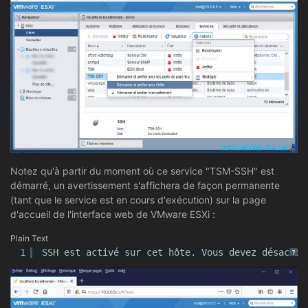
Notez qu'à partir du moment où ce service "TSM-SSH" est
démarré, un avertissement s'affichera de façon permanente
(tant que le service est en cours d'exécution) sur la page
d'accueil de l'interface web de VMware ESXi :
Plain Text
1
SSH est activé sur cet hôte. Vous devez désactiv
?