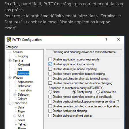
En effet, par défaut, PuTTY ne réagit pas correctement dans ce
cas précis.
Pour régler le problème définitivement, allez dans "Terminal ->
Features" et cochez la case "Disable application keypad
mode".