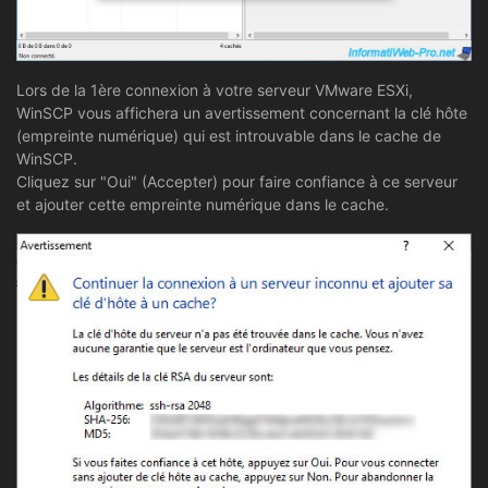
Lors de la 1ère connexion à votre serveur VMware ESXi,
WinSCP vous affichera un avertissement concernant la clé hôte
(empreinte numérique) qui est introuvable dans le cache de
WinSCP.
Cliquez sur "Oui" (Accepter) pour faire confiance à ce serveur
et ajouter cette empreinte numérique dans le cache.