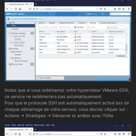
Notez que si vous redémarrez votre hyperviseur VMware ESXi,
ce service ne redémarrera pas automatiquement.
Pour que le protocole SSH soit automatiquement activé lors de
chaque démarrage de votre serveur, vous devrez cliquer sur :
Actions -> Stratégies -> Démarrer et arrêter avec l'hôte.