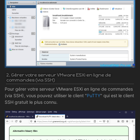
2. Gérer votre serveur VMware ESXi en ligne de
commandes (via SSH)
Pour gérer votre serveur VMware ESXi en ligne de commandes
(via SSH), vous pouvez utiliser le client "
PuTTY
" qui est le client
SSH gratuit le plus connu.