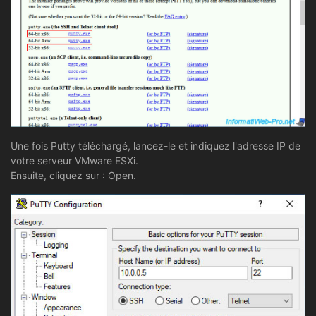
Une fois Putty téléchargé, lancez-le et indiquez l'adresse IP de
votre serveur VMware ESXi.
Ensuite, cliquez sur : Open.