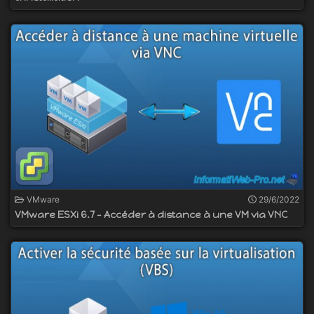
VMware
29/6/2022
VMware ESXi 6.7 - Accéder à distance à une VM via VNC