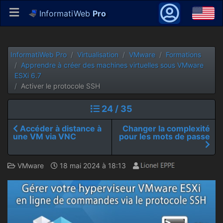
InformatiWeb
Pro
InformatiWeb Pro
Virtualisation
VMware
Formations
Apprendre à créer des machines virtuelles sous VMware
ESXi 6.7
Activer le protocole SSH
24 / 35
Accéder à distance à
Changer la complexité
une VM via VNC
pour les mots de passe
VMware
18 mai 2024 à 18:13