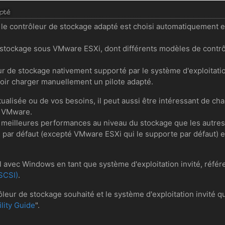
pté
le contrôleur de stockage adapté est choisi automatiquement en
e stockage sous VMware ESXi, dont différents modèles de contrô
eur de stockage nativement supporté par le système d'exploitation
voir charger manuellement un pilote adapté.
tualisée ou de vos besoins, il peut aussi être intéressant de cha
e VMware.
de meilleures performances au niveau du stockage que les autre
par défaut (excepté VMware ESXi qui le supporte par défaut) et n
l avec Windows en tant que système d'exploitation invité, référe
VSCSI)
.
trôleur de stockage souhaité et le système d'exploitation invité 
lity Guide
".