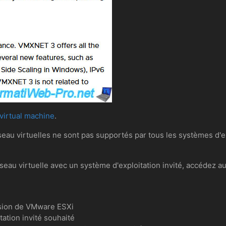
virtual machine
.
au virtuelles ne sont pas supportés par tous les systèmes d'ex
éseau virtuelle avec un système d'exploitation invité, accédez au
rsion de VMware ESXi
ation invité souhaité