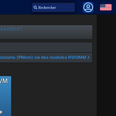
Recherche
ware ESXi 6.7
sistante (PMem) via des modules NVDIMM