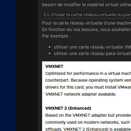
besoin de modifier le matériel virtuel utilis
2.1. Choisir la carte réseau virtuelle ou p
Pour la carte réseau virtuelle d'une machi
En fonction du vos besoins, vous souhaiter
Par exemple :
utiliser une carte réseau virtuelle
utiliser une carte réseau para-virt