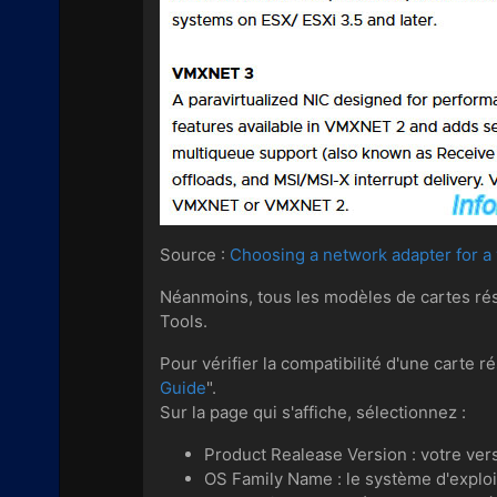
Source :
Choosing a network adapter for a 
Néanmoins, tous les modèles de cartes rése
Tools.
Pour vérifier la compatibilité d'une carte r
Guide
".
Sur la page qui s'affiche, sélectionnez :
Product Realease Version : votre ve
OS Family Name : le système d'exploit