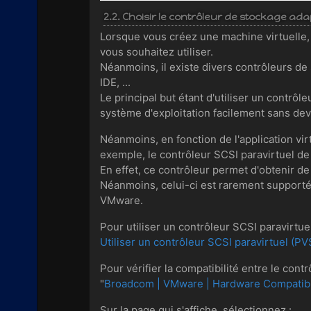
2.2. Choisir le contrôleur de stockage ada
Lorsque vous créez une machine virtuelle, 
vous souhaitez utiliser.
Néanmoins, il existe divers contrôleurs d
IDE, ...
Le principal but étant d'utiliser un contrôl
système d'exploitation facilement sans de
Néanmoins, en fonction de l'application vir
exemple, le contrôleur SCSI paravirtuel d
En effet, ce contrôleur permet d'obtenir 
Néanmoins, celui-ci est rarement supporté 
VMware.
Pour utiliser un contrôleur SCSI paravirtue
Utiliser un contrôleur SCSI paravirtuel (P
Pour vérifier la compatibilité entre le con
"
Broadcom | VMware | Hardware Compatibi
Sur la page qui s'affiche, sélectionnez :