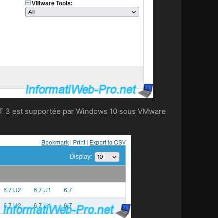
ET 3 est supportée par Windows 10 sous VMware