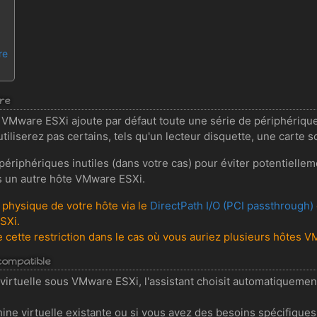
re
ire
VMware ESXi ajoute par défaut toute une série de périphérique
iliserez pas certains, tels qu'un lecteur disquette, une carte son
es périphériques inutiles (dans votre cas) pour éviter potentiell
s un autre hôte VMware ESXi.
ue physique de votre hôte via le
DirectPath I/O (PCI passthrough)
SXi.
 cette restriction dans le cas où vous auriez plusieurs hôtes 
 compatible
irtuelle sous VMware ESXi, l'assistant choisit automatiquemen
ne virtuelle existante ou si vous avez des besoins spécifiques