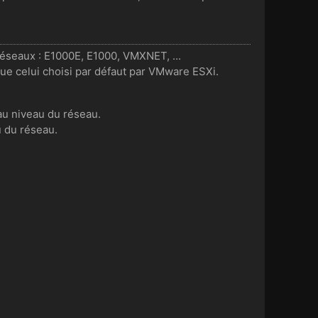
réseaux : E1000E, E1000, VMXNET, ...
que celui choisi par défaut par VMware ESXi.
au niveau du réseau.
u du réseau.