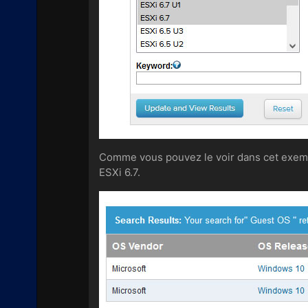
Comme vous pouvez le voir dans cet exem
ESXi 6.7.