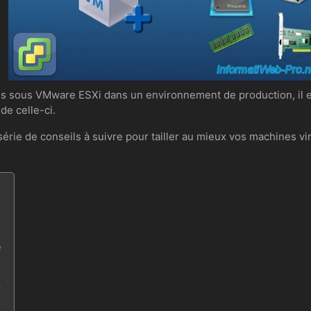
s sous VMware ESXi dans un environnement de production, il e
de celle-ci.
rie de conseils à suivre pour tailler au mieux vos machines virtue
é
s