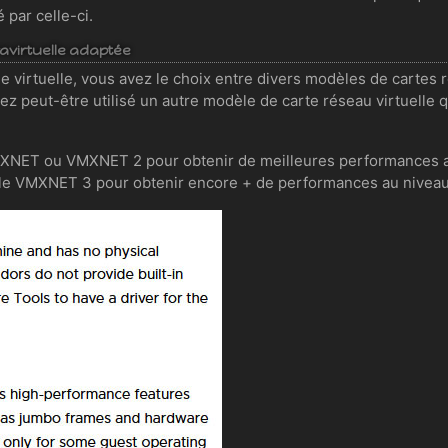
é par celle-ci.
aravirtuelle adaptée
ne virtuelle, vous avez le choix entre divers modèles de cartes 
ez peut-être utilisé un autre modèle de carte réseau virtuelle 
 VMXNET ou VMXNET 2 pour obtenir de meilleures performances 
uelle VMXNET 3 pour obtenir encore + de performances au nivea