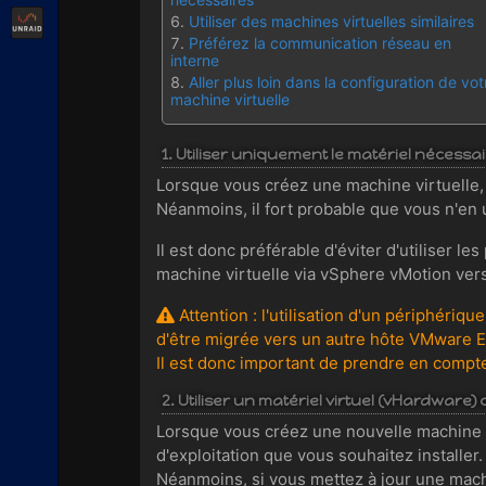
Unraid
Utiliser des machines virtuelles similaires
Préférez la communication réseau en
interne
Aller plus loin dans la configuration de vot
machine virtuelle
1. Utiliser uniquement le matériel nécessa
Lorsque vous créez une machine virtuelle, 
Néanmoins, il fort probable que vous n'en ut
Il est donc préférable d'éviter d'utiliser l
machine virtuelle via vSphere vMotion ver
Attention : l'utilisation d'un périphériq
d'être migrée vers un autre hôte VMware E
Il est donc important de prendre en compte
2. Utiliser un matériel virtuel (vHardware)
Lorsque vous créez une nouvelle machine v
d'exploitation que vous souhaitez installer.
Néanmoins, si vous mettez à jour une machi