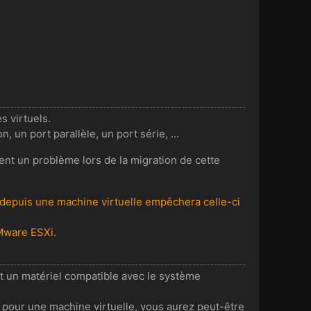
s virtuels.
, un port parallèle, un port série, ...
ement un problème lors de la migration de cette
depuis une machine virtuelle empêchera celle-ci
VMware ESXi.
t un matériel compatible avec le système
 pour une machine virtuelle, vous aurez peut-être