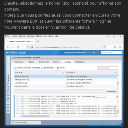
Ensuite, sélectionnez le fichier ".log" souhaité pour afficher son
contenu.
Notez que vous pourriez aussi vous connecter en SSH à votre
hôte VMware ESXi et ouvrir les différents fichiers ".log" se
trouvant dans le dossier "/var/log" de celui-ci.