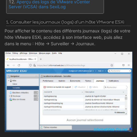
Aperçu des logs de VMware vCenter
Server (VCSA) dans SexiLog
1. Consulter les journaux (logs) d'un hôte VMware ESXi
Pour afficher le contenu des différents journaux (logs) de votre
hôte VMware ESXi, accédez à son interface web, puis allez
dans le menu : Hôte -> Surveiller -> Journaux.