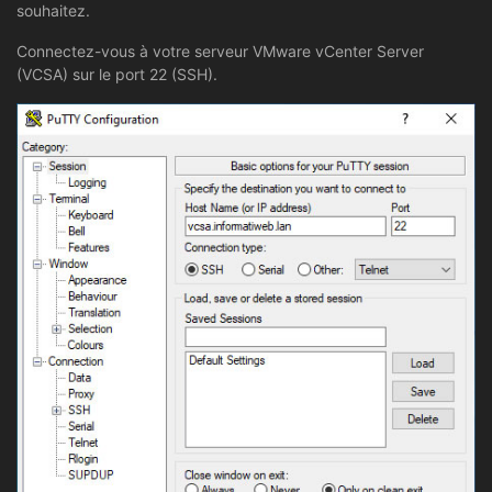
souhaitez.
Connectez-vous à votre serveur VMware vCenter Server
(VCSA) sur le port 22 (SSH).