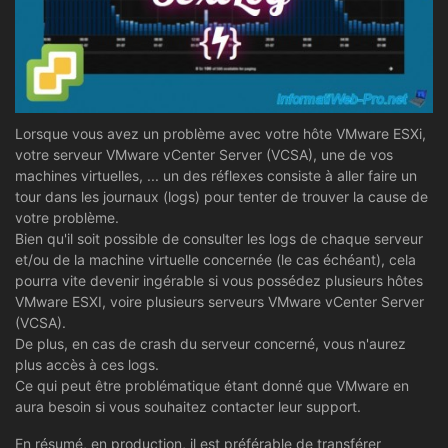
Lorsque vous avez un problème avec votre hôte VMware ESXi,
votre serveur VMware vCenter Server (VCSA), une de vos
machines virtuelles, ... un des réflexes consiste à aller faire un
tour dans les journaux (logs) pour tenter de trouver la cause de
votre problème.
Bien qu'il soit possible de consulter les logs de chaque serveur
et/ou de la machine virtuelle concernée (le cas échéant), cela
pourra vite devenir ingérable si vous possédez plusieurs hôtes
VMware ESXI, voire plusieurs serveurs VMware vCenter Server
(VCSA).
De plus, en cas de crash du serveur concerné, vous n'aurez
plus accès à ces logs.
Ce qui peut être problématique étant donné que VMware en
aura besoin si vous souhaitez contacter leur support.
En résumé, en production, il est préférable de transférer