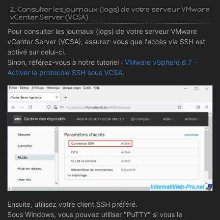
2. Consulter les journaux (logs) de votre serveur VMware
vCenter Server (VCSA)
Pour consulter les journaux (logs) de votre serveur VMware
vCenter Server (VCSA), assurez-vous que l'accès via SSH est
activé sur celui-ci.
Sinon, référez-vous à notre tutoriel :
VMware vSphere 6.7 -
Activer le protocole SSH sous VCSA
.
Ensuite, utilisez votre client SSH préféré.
Sous Windows, vous pouvez utiliser "PuTTY" si vous le