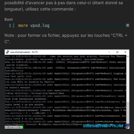
possibilité d'avancer pas à pas dans celui-ci (étant donné sa
longueur), utilisez cette commande :
Bash
1
more
vpxd.log
?
Note : pour fermer ce fichier, appuyez sur les touches "CTRL +
C".