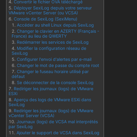
Convertir le fichier OVA téléchargé
Déployer SexiLog depuis votre serveur
VMware vCenter Server (ou VCSA)
Console de SexiLog (SexiMenu)
Accéder au shell Linux depuis SexiLog
Changer le clavier en AZERTY (Français -
France) au lieu de QWERTY
Redémarrer les services de SexiLog
Modifier la configuration réseau de
SexiLog
Configurer l'envoi d'alertes par e-mail
Changer le mot de passe du compte root
Changer le fuseau horaire utilisé par
défaut
Se déconnecter de la console SexiLog
Rediriger les journaux (logs) de VMware
ESXi
Aperçu des logs de VMware ESXi dans
SexiLog
Rediriger les journaux (logs) de VMware
vCenter Server (VCSA)
Journaux (logs) de VCSA mal interprétés
par SexiLog
Ajouter le support de VCSA dans SexiLog