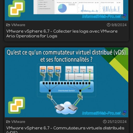
VMware
9/8/2024
VMware vSphere 6.7 - Collecter les logs avec VMware
Aria Operations for Logs
VMware
25/12/2024
VMware vSphere 6.7 - Commutateurs virtuels distribués
(vDS)