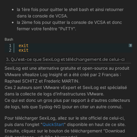
la 1ère fois pour quitter le shell bash et ainsi retourner
dans la console de VCSA.
la 2ème fois pour quitter la console de VCSA et donc
fermer votre fenêtre "PuTTY".
Bash
1
exit
?
2
exit
3. Qu'est-ce que SexiLog et téléchargement de celui-ci
SexiLog est une alternative gratuite et open-source au produit
VMware vRealize Log Insight et a été créé par 2 Français :
Raphael SCHITZ et Frederic MARTIN.
Ces 2 auteurs sont VMware vExpert et SexiLog est spécialisé
dans la collecte de logs d'infrastructures VMware.
Ce qui est donc un gros plus par rapport à d'autres collecteurs
de logs, tels que Syslog-NG (pour en citer un autre connu).
Pour télécharger SexiLog, allez sur le site officiel de celui-ci,
puis dans l'onglet "
QuickStart
" disponible en haut de ce site.
Ensuite, cliquez sur le bouton de téléchargement "Download