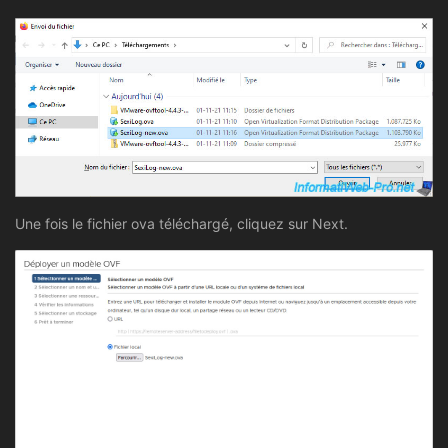
Une fois le fichier ova téléchargé, cliquez sur Next.