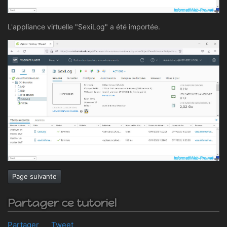
L'appliance virtuelle "SexiLog" a été importée.
Page suivante
Partager ce tutoriel
Partager
Tweet