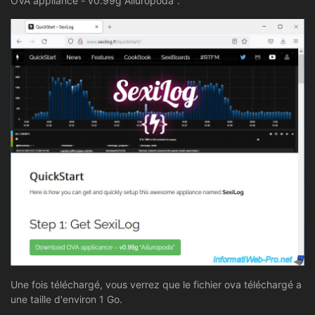
OVA appliance - v0.99g Ailuropoda".
Une fois téléchargé, vous verrez que le fichier ova téléchargé a
une taille d'environ 1 Go.