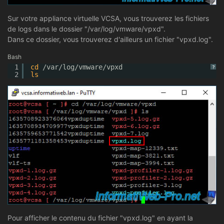
Sur votre appliance virtuelle VCSA, vous trouverez les fichiers
de logs dans le dossier "/var/log/vmware/vpxd".
Dans ce dossier, vous trouverez d'ailleurs un fichier "vpxd.log".
Bash
1
cd
/var/log/vmware/vpxd
?
2
ls
Pour afficher le contenu du fichier "vpxd.log" en ayant la