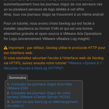
automatiquement tous les journaux (logs) de vos serveurs ves
un ou plusieurs serveurs de logs dédiés à cet effet.
Ainsi, tous vos journaux (logs) se trouveront à un même endroit.
Pour ce tutoriel, nous avons choisi Sexilog qui est facile à
installer (appliance au format OVA) et qui est une bonne
alternative gratuite et open-source à VMware Aria Operations
for Logs (anciennement VMware vRealize Log Insight).
Important : par défaut, Sexilog utilise le protocole HTTP pour
son interface web.
Si vous souhaitez sécuriser l'accès à l'interface web de Sexilog
via HTTPS, suivez ensuite notre tutoriel "
VMware vSphere 6.7 -
Sécuriser l'accès à SexiLog (HTTPS)
".
Consulter les journaux (logs) d'un hôte
VMware ESXi
Consulter les journaux (logs) de votre
serveur VMware vCenter Server (VCSA)
Qu'est-ce que SexiLog et téléchargement
de celui-ci