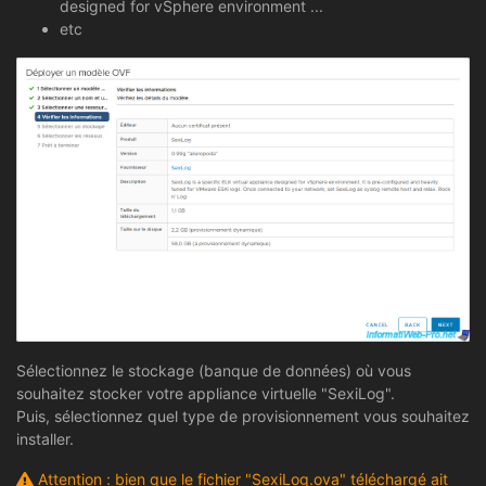
designed for vSphere environment ...
etc
Sélectionnez le stockage (banque de données) où vous
souhaitez stocker votre appliance virtuelle "SexiLog".
Puis, sélectionnez quel type de provisionnement vous souhaitez
installer.
Attention : bien que le fichier "SexiLog.ova" téléchargé ait