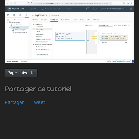
Page suivante
Partager ce tutoriel
Partager
Tweet