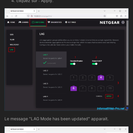
cliquez sur : Apply.
Le message "LAG Mode has been updated" apparait.