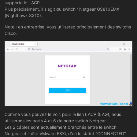
supporte le LACP.
Plus précisément, il s'agit du switch : Netgear GS810EMX
(Nighthawk SX10).
Note : en entreprise, vous utiliserez principalement des switchs
Cisco.
Comme vous pouvez le voir, pour le lien LACP (LAG), nous
utiliserons les ports 4 et 6 de notre switch Netgear.
Les 2 câbles sont actuellement branchés entre le switch
Netgear et l'hôte VMware ESXi, d'où le statut "CONNECTED"