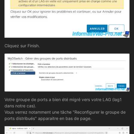
Cliquez sur Finish.
Votre groupe de ports a bien été migré vers votre LAG (lag1
dans notre cas).
Vous verrez notamment une tâche "Reconfigurer le groupe de
ports distribués" apparaitre en bas de page.