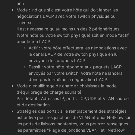
hôte.
Mode : indique si c'est votre hôte qui doit lancer les
négociations LACP avec votre switch physique ou
l'inverse.
Il est nécessaire qu'au moins un des 2 périphériques
(votre hôte ou votre switch physique) soit en mode "actif"
pour le lien LACP.
Actif : votre hôte effectuera les négociations avec
le canal LACP de votre switch physique en lui
envoyant des paquets LACP.
Passif : votre hôte répondra aux paquets LACP
envoyés par votre switch. Votre hôte ne lancera
donc pas lui-même la négociation LACP.
Mode d'équilibrage de charge : choisissez le mode
d'équilibrage de charge souhaité.
Par défaut : Adresses IP, ports TCP/UDP et VLAN source
et de destination.
Stratégies des ports : si le remplacement des stratégies
est activé pour les jonctions de VLAN et pour NetFlow sur
les ports de liaisons montantes, vous pourrez renseignés
les paramètres "Plage de jonctions VLAN" et "NetFlow".