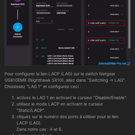
Pour configurer le lien LACP (LAG) sur le switch Netgear
GS810EMX (Nighthawk SX10), allez dans "Switching -> LAG".
Choisissez "LAG 1" et configurez ceci :
activez le LAG 1 en activant le curseur "Disable/Enable".
utilisez le mode LACP en activant le curseur
"Static/LACP".
cliquez sur le numéro des ports à utiliser pour le lien
LACP (LAG).
Dans notre cas : 4 et 6.