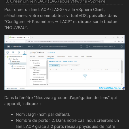
3. Créer un lien LACP (LAG) sous VMware vSphere
Pour créer un lien LACP (LAGG) via le vSphere Client,
sélectionnez votre commutateur virtuel vDS, puis allez dans
"Configurer -> Paramètres -> LACP" et cliquez sur le bouton
"NOUVEAU".
Dans la fenêtre "Nouveau groupe d'agrégation de liens" qui
apparait, indiquez :
Nom : lag1 (nom par défaut).
Nombre de ports : 2. Dans notre cas, nous créerons un
lien LACP grâce à 2 ports réseau physiques de notre