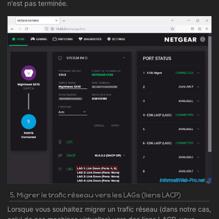
n'est pas terminée.
5. Migrer le trafic réseau vers les LAGs (liens LACP)
Lorsque vous souhaitez migrer un trafic réseau (dans notre cas,