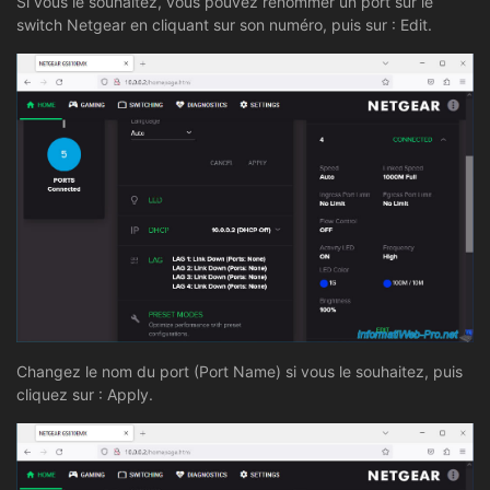
Si vous le souhaitez, vous pouvez renommer un port sur le
switch Netgear en cliquant sur son numéro, puis sur : Edit.
Changez le nom du port (Port Name) si vous le souhaitez, puis
cliquez sur : Apply.