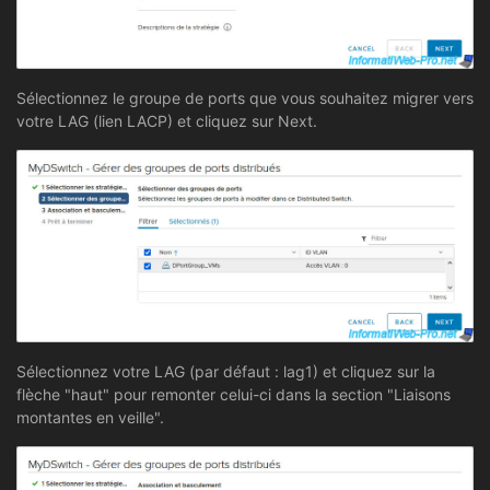
Sélectionnez le groupe de ports que vous souhaitez migrer vers
votre LAG (lien LACP) et cliquez sur Next.
Sélectionnez votre LAG (par défaut : lag1) et cliquez sur la
flèche "haut" pour remonter celui-ci dans la section "Liaisons
montantes en veille".