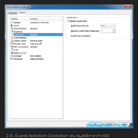
2.6. Guest Isolation (isolation du système invité)