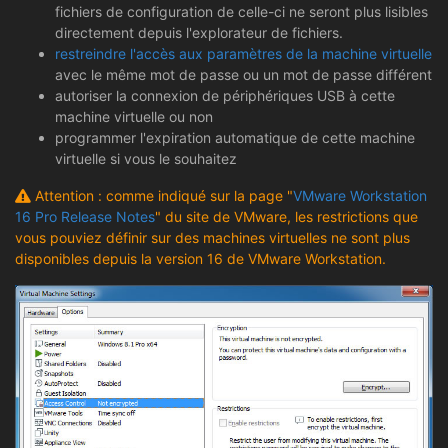
fichiers de configuration de celle-ci ne seront plus lisibles
directement depuis l'explorateur de fichiers.
restreindre l'accès aux paramètres de la machine virtuelle
avec le même mot de passe ou un mot de passe différent
autoriser la connexion de périphériques USB à cette
machine virtuelle ou non
programmer l'expiration automatique de cette machine
virtuelle si vous le souhaitez
Attention : comme indiqué sur la page "
VMware Workstation
16 Pro Release Notes
" du site de VMware, les restrictions que
vous pouviez définir sur des machines virtuelles ne sont plus
disponibles depuis la version 16 de VMware Workstation.