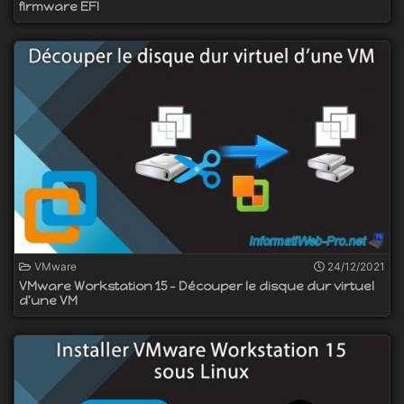
firmware EFI
VMware
24/12/2021
VMware Workstation 15 - Découper le disque dur virtuel
d'une VM