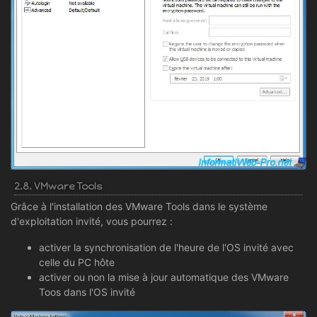
2.8. VMware Tools
Grâce à l'installation des VMware Tools dans le système
d'exploitation invité, vous pourrez :
activer la synchronisation de l'heure de l'OS invité avec
celle du PC hôte
activer ou non la mise à jour automatique des VMware
Toos dans l'OS invité