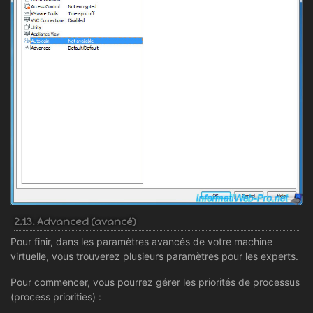
2.13. Advanced (avancé)
Pour finir, dans les paramètres avancés de votre machine
virtuelle, vous trouverez plusieurs paramètres pour les experts.
Pour commencer, vous pourrez gérer les priorités de processus
(process priorities) :