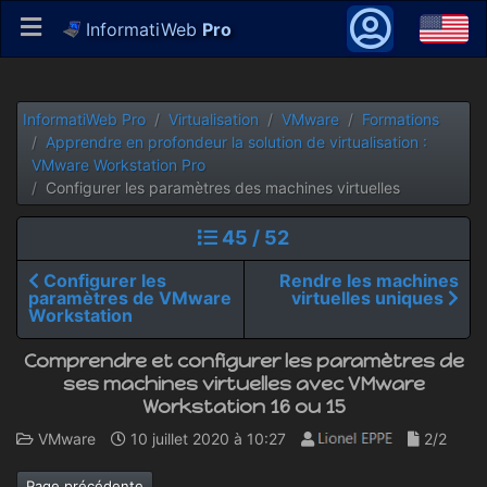
InformatiWeb
Pro
InformatiWeb Pro
Virtualisation
VMware
Formations
Apprendre en profondeur la solution de virtualisation :
VMware Workstation Pro
Configurer les paramètres des machines virtuelles
45 / 52
Configurer les
Rendre les machines
paramètres de VMware
virtuelles uniques
Workstation
Comprendre et configurer les paramètres de
ses machines virtuelles avec VMware
Workstation 16 ou 15
VMware
10 juillet 2020 à 10:27
2/2
Page précédente