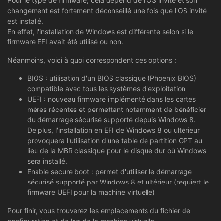
Pour le type de firmware, cela dépend de l'OS invité et son
changement est fortement déconseillé une fois que l'OS invité
est installé.
En effet, l'installation de Windows est différente selon si le
firmware EFI avait été utilisé ou non.
Néanmoins, voici à quoi correspondent ces options :
BIOS : utilisation d'un BIOS classique (Phoenix BIOS)
compatible avec tous les systèmes d'exploitation
UEFI : nouveau firmware implémenté dans les cartes
mères récentes et permettant notamment de bénéficier
du démarrage sécurisé supporté depuis Windows 8.
De plus, l'installation en EFI de Windows 8 ou ultérieur
provoquera l'utilisation d'une table de partition GPT au
lieu de la MBR classique pour le disque dur où Windows
sera installé.
Enable secure boot : permet d'utiliser le démarrage
sécurisé supporté par Windows 8 et ultérieur (requiert le
firmware UEFI pour la machine virtuelle)
Pour finir, vous trouverez les emplacements du fichier de
configuration et de log de la machine virtuelle.