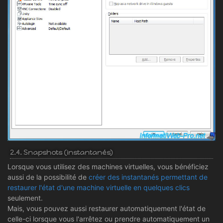
2.4. Snapshots (instantanés)
Lorsque vous utilisez des machines virtuelles, vous bénéficiez
aussi de la possibilité de
créer des instantanés permettant de
restaurer l'état d'une machine virtuelle en quelques clics
seulement.
Mais, vous pouvez aussi restaurer automatiquement l'état de
celle-ci lorsque vous l'arrêtez ou prendre automatiquement un