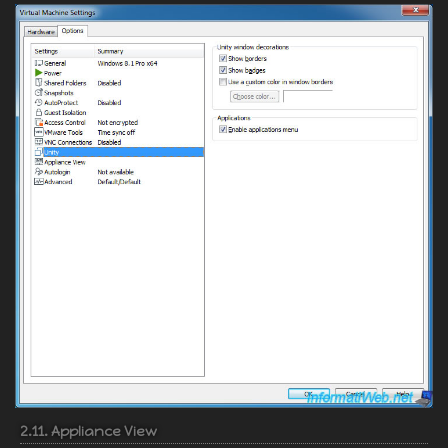
2.11. Appliance View