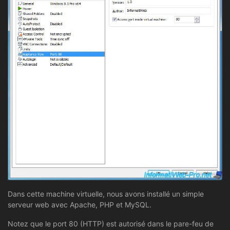
Dans cette machine virtuelle, nous avons installé un simple
serveur web avec Apache, PHP et MySQL.
Notez que le port 80 (HTTP) est autorisé dans le pare-feu de