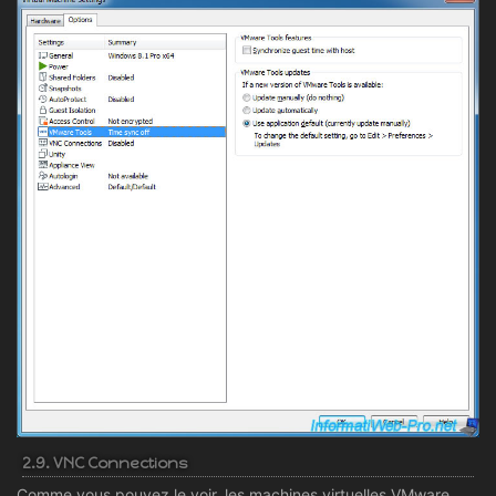
2.9. VNC Connections
Comme vous pouvez le voir, les machines virtuelles VMware