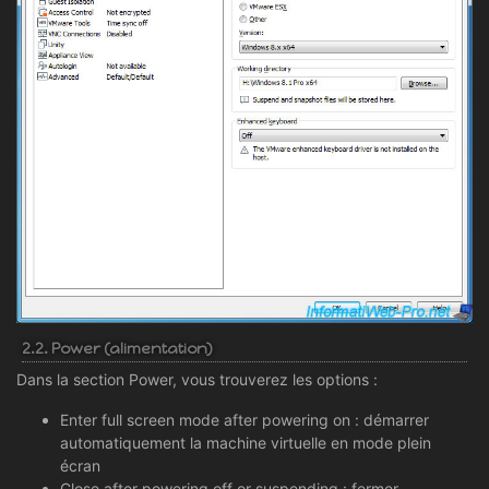
2.2. Power (alimentation)
Dans la section Power, vous trouverez les options :
Enter full screen mode after powering on : démarrer
automatiquement la machine virtuelle en mode plein
écran
Close after powering off or suspending : fermer