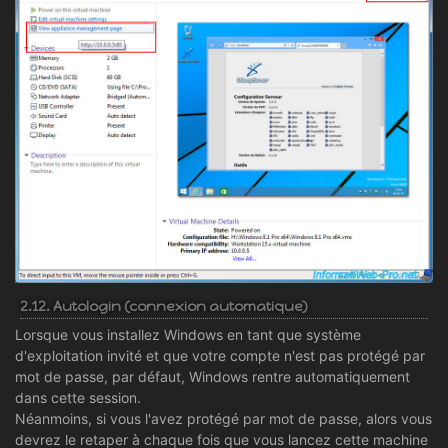
2.12. Autologin (connexion automatique)
Lorsque vous installez Windows en tant que système
d'exploitation invité et que votre compte n'est pas protégé par
mot de passe, par défaut, Windows rentre automatiquement
dans cette session.
Néanmoins, si vous l'avez protégé par mot de passe, alors vous
devrez le retaper à chaque fois que vous lancez cette machine