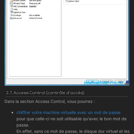
2.7. Access Control (contrôle d'accès)
Dans la section Access Control, vous pourrez :
chiffrer votre machine virtuelle avec un mot de passe
pour que celle-ci ne soit utilisable qu'avec le bon mot de
passe.
En effet, sans ce mot de passe, le disque dur virtuel et les