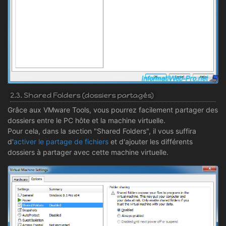
2.3. Shared Folders (dossiers partagés)
Grâce aux VMware Tools, vous pourrez facilement partager des
dossiers entre le PC hôte et la machine virtuelle.
Pour cela, dans la section "Shared Folders", il vous suffira
d'
activer le partage de fichiers
et d'ajouter les différents
dossiers à partager avec cette machine virtuelle.