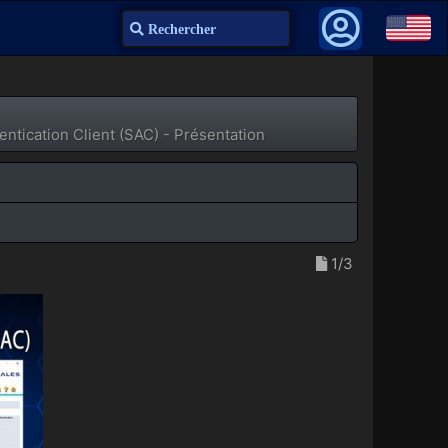
Recherche
ntication Client (SAC) - Présentation
1/3