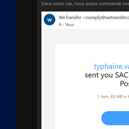
Dans notre cas, nous avons commandé nos 