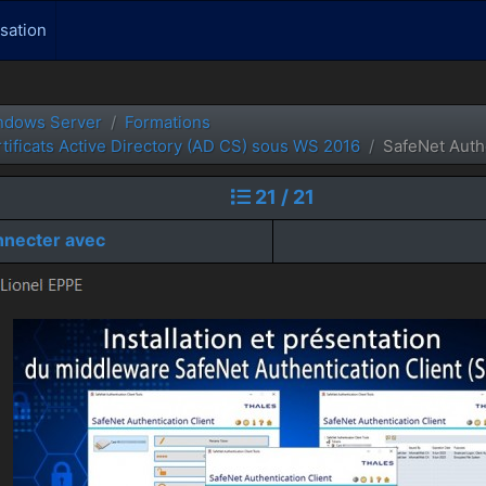
isation
ndows Server
Formations
rtificats Active Directory (AD CS) sous WS 2016
SafeNet Authe
21 / 21
nnecter avec