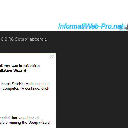
10.8 R6 Setup" apparait.