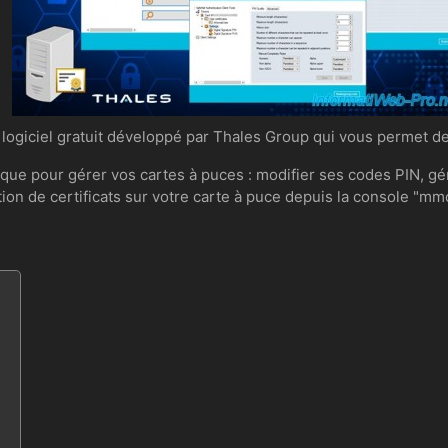
 logiciel gratuit développé par Thales Group qui vous permet de
e pour gérer vos cartes à puces : modifier ses codes PIN, gérer
ption de certificats sur votre carte à puce depuis la console "m