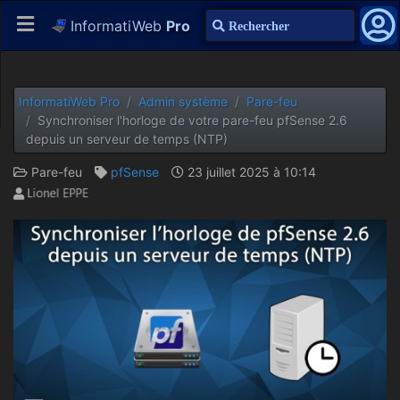
InformatiWeb
Pro
Recherche
InformatiWeb Pro
Admin système
Pare-feu
Synchroniser l'horloge de votre pare-feu pfSense 2.6
depuis un serveur de temps (NTP)
Pare-feu
pfSense
23 juillet 2025 à 10:14