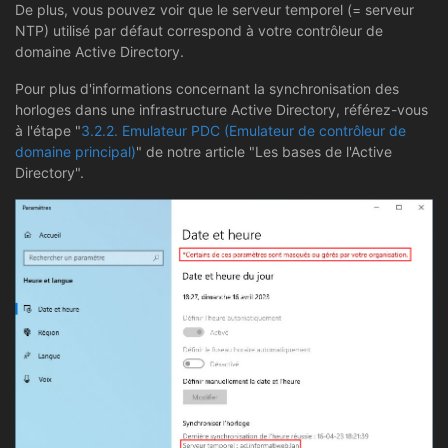
De plus, vous pouvez voir que le serveur temporel (= serveur
NTP) utilisé par défaut correspond à votre contrôleur de
domaine Active Directory.
Pour plus d'informations concernant la synchronisation des
horloges dans une infrastructure Active Directory, référez-vous
à l'étape "
3.2.2. Emulateur PDC (Emulateur de contrôleur de
domaine principal)
" de notre article "Les bases de l'Active
Directory".