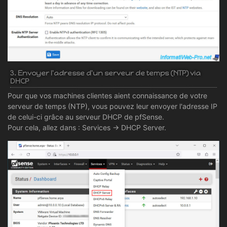
3. Envoyer l'adresse d'un serveur de temps (NTP) via
DHCP
Pour que vos machines clientes aient connaissance de votre
serveur de temps (NTP), vous pouvez leur envoyer l'adresse IP
de celui-ci grâce au serveur DHCP de pfSense.
Pour cela, allez dans : Services -> DHCP Server.