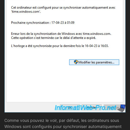
Comme vous pouvez le voir, par défaut, les ordinateurs sous
Windows sont configurés pour synchroniser automatiquement