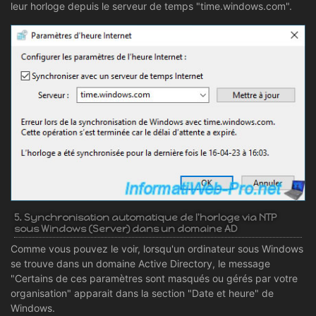
leur horloge depuis le serveur de temps "time.windows.com".
5. Synchronisation automatique de l'horloge via NTP
sous Windows (Server) dans un domaine AD
Comme vous pouvez le voir, lorsqu'un ordinateur sous Windows
se trouve dans un domaine Active Directory, le message
"Certains de ces paramètres sont masqués ou gérés par votre
organisation" apparait dans la section "Date et heure" de
Windows.