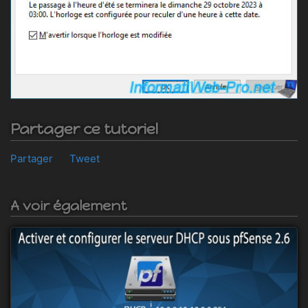
Partager ce tutoriel
Partager
Tweet
A voir également