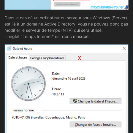
Dans le cas où un ordinateur ou serveur sous Windows (Server)
est lié à un domaine Active Directory, vous ne pouvez donc pas
modifier le serveur de temps (NTP) qui sera utilisé.
L'onglet "Temps Internet" est donc masqué.