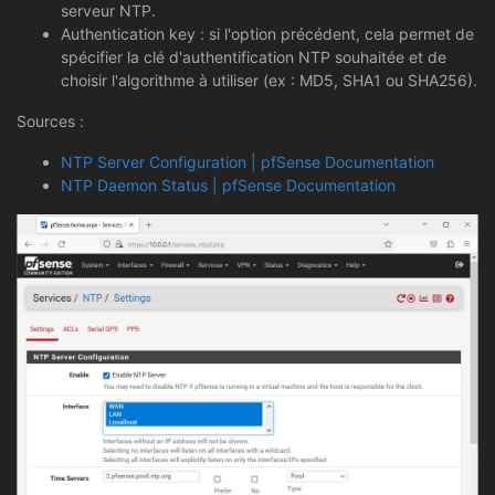
serveur NTP.
Authentication key : si l'option précédent, cela permet de
spécifier la clé d'authentification NTP souhaitée et de
choisir l'algorithme à utiliser (ex : MD5, SHA1 ou SHA256).
Sources :
NTP Server Configuration | pfSense Documentation
NTP Daemon Status | pfSense Documentation