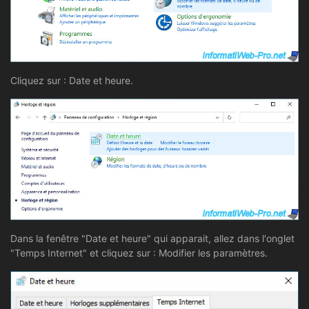
Cliquez sur : Date et heure.
Dans la fenêtre "Date et heure" qui apparait, allez dans l'onglet
"Temps Internet" et cliquez sur : Modifier les paramètres.