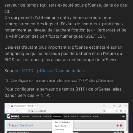
serveur de temps (qui sera exécuté sous pfSense, dans ce cas-
ci).
Ce qui permet d'obtenir une date / heure correcte pour
l'enregistrement des logs et d'éviter de nombreux problèmes,
notamment au niveau de l'authentification (ex : Kerberos) et de
la vérification des certificats numériques (SSL/TLS).
Cela est d'autant plus important si pfSense est installé sur un
périphérique qui ne possède pas de batterie et où l'heure du
BIOS ne sera donc plus à jour au redémarrage de pfSense.
Source :
NTPD | pfSense Documentation
.
2. Configurer le serveur de temps (NTP) de pfSense
Pour configurer le serveur de temps (NTP) de pfSense, allez
dans : Services -> NTP.