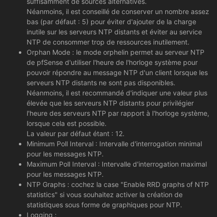
suffisamment de sources alternatives.
Néanmoins, il est conseillé de conserver un nombre assez
bas (par défaut : 5) pour éviter d'ajouter de la charge
inutile sur les serveurs NTP distants et éviter au service
NTP de consommer trop de ressources inutilement.
Orphan Mode : le mode orphelin permet au serveur NTP
de pfSense d'utiliser l'heure de l'horloge système pour
pouvoir répondre au message NTP d'un client lorsque les
serveurs NTP distants ne sont pas disponibles.
Néanmoins, il est recommandé d'indiquer une valeur plus
élevée que les serveurs NTP distants pour privilégier
l'heure des serveurs NTP par rapport à l'horloge système,
lorsque cela est possible.
La valeur par défaut étant : 12.
Minimum Poll Interval : Intervalle d'interrogation minimal
pour les messages NTP.
Maximum Poll Interval : Intervalle d'interrogation maximal
pour les messages NTP.
NTP Graphs : cochez la case "Enable RRD graphs of NTP
statistics" si vous souhaitez activer la création de
statistiques sous forme de graphiques pour NTP.
Logging :