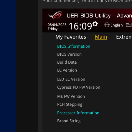
Pour commencer, rentrez dans le BIOS de v