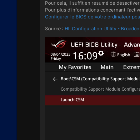
Pour cela, il suffit en résumé de désactiv
Pour plus d'informations concernant l'acti
Configurer le BIOS de votre ordinateur po
Source :
HII Configuration Utility - Broadc