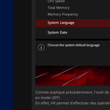
Comme expliqué précédemment, l'outil de c
en mode UEFI.
En effet, HII permet d'effectuer des opéra