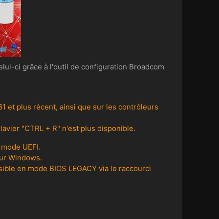
i-ci grâce à l'outil de configuration Broadcom
1 et plus récent, ainsi que sur les contrôleurs
clavier "CTRL + R" n'est plus disponible.
n mode UEFI.
pour Windows.
ssible en mode BIOS LEGACY via le raccourci