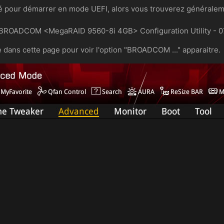
uré pour démarrer en mode UEFI, alors vous trouverez généralem
"BROADCOM <MegaRAID 9560-8i 4GB> Configuration Utility - 07
e dans cette page pour voir l'option "BROADCOM ..." apparaitre.