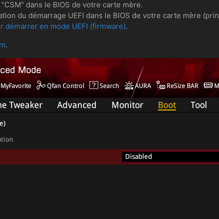
er "CSM" dans le BIOS de votre carte mère.
vation du démarrage UEFI dans le BIOS de votre carte mère (princ
ur démarrer en mode UEFI (firmware)
.
om
.