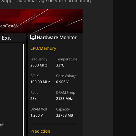
"Suppr" au démarrage de votre ordinateur).