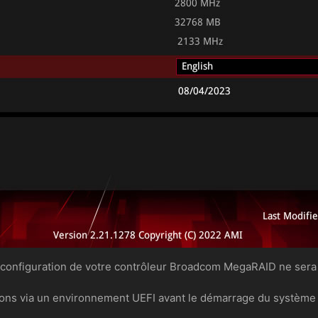
onfiguration de votre contrôleur Broadcom MegaRAID ne sera a
tions via un environnement UEFI avant le démarrage du système d