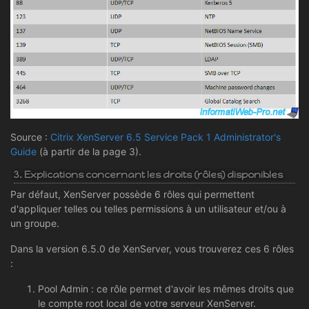
Source :
Citrix XenServer 6.5 Service Pack 1 Administrator's
Guide
(à partir de la page 3).
3. Explications concernant les droits (rôles) disponibles
Par défaut, XenServer possède 6 rôles qui permettent
d'appliquer telles ou telles permissions à un utilisateur et/ou à
un groupe.
Dans la version 6.5.0 de XenServer, vous trouverez ces 6 rôles
:
Pool Admin : ce rôle permet d'avoir les mêmes droits que
le compte root local de votre serveur XenServer.