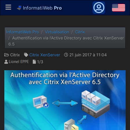
InformatiWeb
Pro
InformatiWeb Pro
Virtualisation
Citrix
Authentification via l'Active Directory avec Citrix XenServer
6.5
Citrix
Citrix XenServer
21 juin 2017 à 11:04
1/3