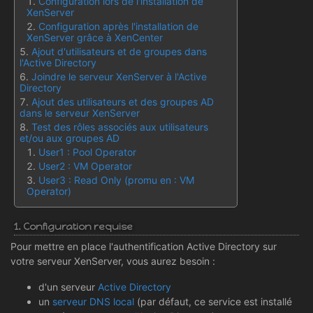
Configuration lors de l'installation de
XenServer
Configuration après l'installation de
XenServer grâce à XenCenter
Ajout d'utilisateurs et de groupes dans
l'Active Directory
Joindre le serveur XenServer à l'Active
Directory
Ajout des utilisateurs et des groupes AD
dans le serveur XenServer
Test des rôles associés aux utilisateurs
et/ou aux groupes AD
User1 : Pool Operator
User2 : VM Operator
User3 : Read Only (promu en : VM
Operator)
1. Configuration requise
Pour mettre en place l'authentification Active Directory sur
votre serveur XenServer, vous aurez besoin :
d'un serveur
Active Directory
un
serveur DNS local
(par défaut, ce service est installé