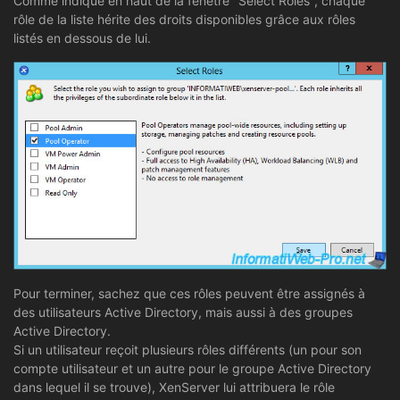
Comme indiqué en haut de la fenêtre "Select Roles", chaque
rôle de la liste hérite des droits disponibles grâce aux rôles
listés en dessous de lui.
Pour terminer, sachez que ces rôles peuvent être assignés à
des utilisateurs Active Directory, mais aussi à des groupes
Active Directory.
Si un utilisateur reçoit plusieurs rôles différents (un pour son
compte utilisateur et un autre pour le groupe Active Directory
dans lequel il se trouve), XenServer lui attribuera le rôle