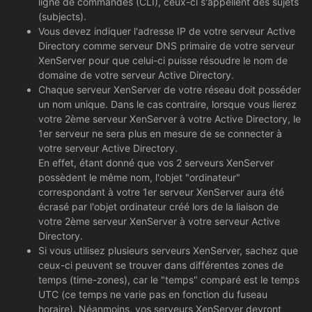
ligne de commandes (CLI), ceux-ci s'appellent des sujets
(subjects).
Vous devez indiquer l'adresse IP de votre serveur Active
Directory comme serveur DNS primaire de votre serveur
XenServer pour que celui-ci puisse résoudre le nom de
domaine de votre serveur Active Directory.
Chaque serveur XenServer de votre réseau doit posséder
un nom unique. Dans le cas contraire, lorsque vous lierez
votre 2ème serveur XenServer à votre Active Directory, le
1er serveur ne sera plus en mesure de se connecter à
votre serveur Active Directory.
En effet, étant donné que vos 2 serveurs XenServer
possèdent le même nom, l'objet "ordinateur"
correspondant à votre 1er serveur XenServer aura été
écrasé par l'objet ordinateur créé lors de la liaison de
votre 2ème serveur XenServer à votre serveur Active
Directory.
Si vous utilisez plusieurs serveurs XenServer, sachez que
ceux-ci peuvent se trouver dans différentes zones de
temps (time-zones), car le "temps" comparé est le temps
UTC (ce temps ne varie pas en fonction du fuseau
horaire). Néanmoins, vos serveurs XenServer devront