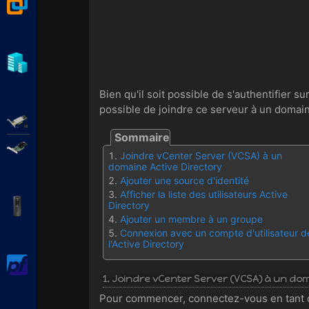
VMware Workstation
Hyper-V
Bien qu'il soit possible de s'authentifier 
possible de joindre ce serveur à un domaine
Adaptec SmartRAID
Broadcom MegaRAID
Joindre vCenter Server (VCSA) à un
domaine Active Directory
Ajouter une source d'identité
Afficher la liste des utilisateurs Active
APC Back-UPS Pro
Directory
Ajouter un membre à un groupe
Connexion avec un compte d'utilisateur d
l'Active Directory
pfSense
1. Joindre vCenter Server (VCSA) à un dom
Pour commencer, connectez-vous en tant qu