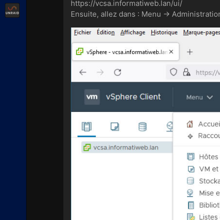
https://vcsa.informatiweb.lan/ui/
Unraid
Ensuite, allez dans : Menu -> Administratio