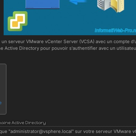
sur un serveur VMware vCenter Server (VCSA) avec un compte d'util
 Active Directory pour pouvoir s'authentifier avec un utilisate
e
aine Active Directory
e "administrator@vsphere.local" sur votre serveur VMware vCe