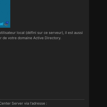
isateur local (défini sur ce serveur), il est aussi
ur de votre domaine Active Directory.
nter Server via l'adresse :