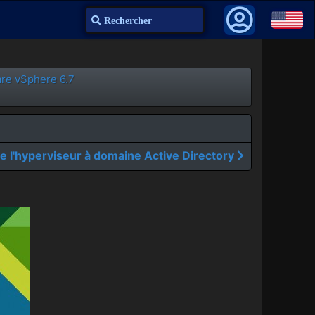
Recherche
are vSphere 6.7
e l'hyperviseur à domaine Active Directory