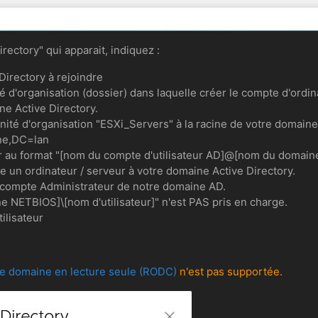
rectory" qui apparait, indiquez :
irectory à rejoindre
unité d'organisation (dossier) dans laquelle créer le compte d'or
ne Active Directory.
nité d'organisation "ESXi_Servers" à la racine de votre domain
ne,DC=lan
eur au format "[nom du compte d'utilisateur AD]@[nom du domaine
e un ordinateur / serveur à votre domaine Active Directory.
e compte Administrateur de notre domaine AD.
 NETBIOS]\[nom d'utilisateur]" n'est PAS pris en charge.
ilisateur
de domaine en lecture seule (RODC)
n'est pas supportée.