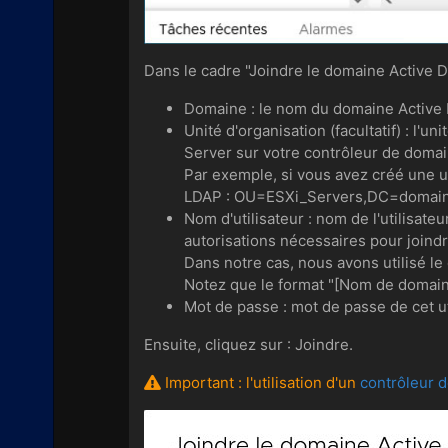
Dans le cadre "Joindre le domaine Active Di
Domaine : le nom du domaine Active D
Unité d'organisation (facultatif) : l'
Server sur votre contrôleur de domai
Par exemple, si vous avez créé une u
LDAP : OU=ESXi_Servers,DC=domai
Nom d'utilisateur : nom de l'utilisat
autorisations nécessaires pour joindr
Dans notre cas, nous avons utilisé l
Notez que le format "[Nom de domaine
Mot de passe : mot de passe de cet ut
Ensuite, cliquez sur : Joindre.
Important : l'utilisation d'un
contrôleur 