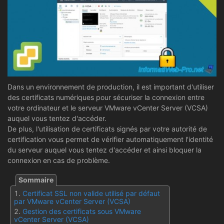
Dans un environnement de production, il est important d'utiliser
des certificats numériques pour sécuriser la connexion entre
votre ordinateur et le serveur VMware vCenter Server (VCSA)
auquel vous tentez d'accéder.
De plus, l'utilisation de certificats signés par votre autorité de
certification vous permet de vérifier automatiquement l'identité
du serveur auquel vous tentez d'accéder et ainsi bloquer la
connexion en cas de problème.
Certificat SSL non valide utilisé par défaut
par VMware vCenter Server (VCSA)
Gestion des certificats sous VMware
vCenter Server (VCSA)