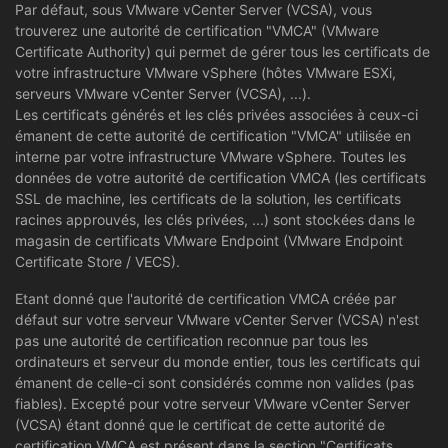
Par défaut, sous VMware vCenter Server (VCSA), vous
trouverez une autorité de certification "VMCA" (VMware
Certificate Authority) qui permet de gérer tous les certificats de
votre infrastructure VMware vSphere (hôtes VMware ESXi,
serveurs VMware vCenter Server (VCSA), ...).
Les certificats générés et les clés privées associées à ceux-ci
émanent de cette autorité de certification "VMCA" utilisée en
interne par votre infrastructure VMware vSphere. Toutes les
données de votre autorité de certification VMCA (les certificats
SSL de machine, les certificats de la solution, les certificats
racines approuvés, les clés privées, ...) sont stockées dans le
magasin de certificats VMware Endpoint (VMware Endpoint
Certificate Store / VECS).
Etant donné que l'autorité de certification VMCA créée par
défaut sur votre serveur VMware vCenter Server (VCSA) n'est
pas une autorité de certification reconnue par tous les
ordinateurs et serveur du monde entier, tous les certificats qui
émanent de celle-ci sont considérés comme non valides (pas
fiables). Excepté pour votre serveur VMware vCenter Server
(VCSA) étant donné que le certificat de cette autorité de
certification VMCA est présent dans la section "Certificats