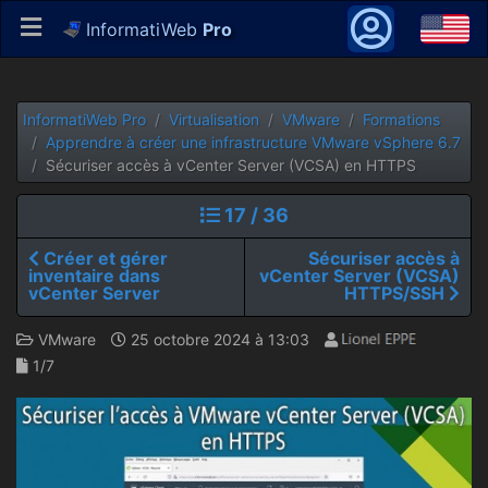
InformatiWeb
Pro
InformatiWeb Pro
Virtualisation
VMware
Formations
Apprendre à créer une infrastructure VMware vSphere 6.7
Sécuriser accès à vCenter Server (VCSA) en HTTPS
17 / 36
Créer et gérer
Sécuriser accès à
inventaire dans
vCenter Server (VCSA)
vCenter Server
HTTPS/SSH
VMware
25 octobre 2024 à 13:03
1/7