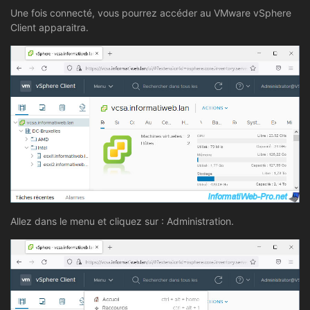
Une fois connecté, vous pourrez accéder au VMware vSphere
Client apparaitra.
Allez dans le menu et cliquez sur : Administration.