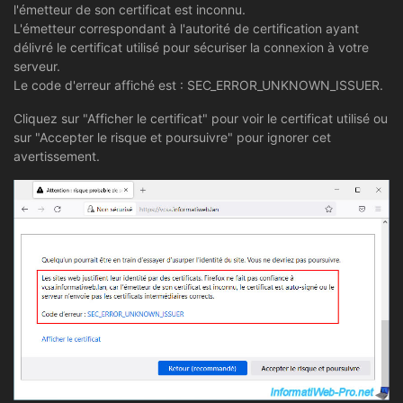
l'émetteur de son certificat est inconnu.
L'émetteur correspondant à l'autorité de certification ayant
délivré le certificat utilisé pour sécuriser la connexion à votre
serveur.
Le code d'erreur affiché est : SEC_ERROR_UNKNOWN_ISSUER.
Cliquez sur "Afficher le certificat" pour voir le certificat utilisé ou
sur "Accepter le risque et poursuivre" pour ignorer cet
avertissement.