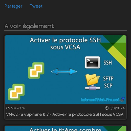
Partager
Tweet
A voir également
VMware
6/3/2024
VMware vSphere 6.7 - Activer le protocole SSH sous VCSA