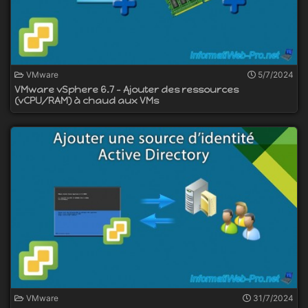
VMware
5/7/2024
VMware vSphere 6.7 - Ajouter des ressources
(vCPU/RAM) à chaud aux VMs
VMware
31/7/2024