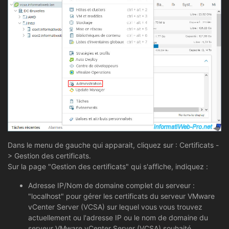
Dans le menu de gauche qui apparait, cliquez sur : Certificats -
> Gestion des certificats.
Sur la page "Gestion des certificats" qui s'affiche, indiquez :
Adresse IP/Nom de domaine complet du serveur :
"localhost" pour gérer les certificats du serveur VMware
vCenter Server (VCSA) sur lequel vous vous trouvez
actuellement ou l'adresse IP ou le nom de domaine du
serveur VMware vCenter Server (VCSA) souhaité.