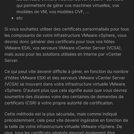
qui permettent de gérer vos machines virtuelles, vos
modèles de VM, vos modèles OVF, ...
etc
Si vous souhaitez utiliser des certificats personnalisés pour tous
les composants de votre infrastructure VMware vSphere, vous
devrez donc générer des certificats pour tous vos hôtes
VMware ESXi, vos serveurs VMware vCenter Server (VCSA),
mais aussi pour les solutions utilisées en interne par vCenter
Server.
Ce qui peut vite devenir difficile à gérer, en fonction du nombre
d'hôtes VMware ESXi et des serveurs VMware vCenter Server
(VCSA) se trouvant dans votre infrastructure virtuelle VMware
vSphere. D'autant plus que cela signifie aussi que vous devrez
soumettre des dizaines voire des centaines de demandes de
certificats (CSR) à votre propre autorité de certification.
Cette méthode est la plus sécurisée, mais comme indiqué
précédemment, cela peut vite devenir ingérable en fonction de
la taille de votre infrastructure virtuelle VMware vSphere. De
plus, tous les certificats générés devront également être