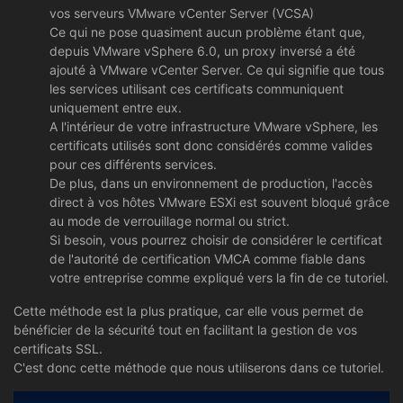
vos serveurs VMware vCenter Server (VCSA)
Ce qui ne pose quasiment aucun problème étant que,
depuis VMware vSphere 6.0, un proxy inversé a été
ajouté à VMware vCenter Server. Ce qui signifie que tous
les services utilisant ces certificats communiquent
uniquement entre eux.
A l'intérieur de votre infrastructure VMware vSphere, les
certificats utilisés sont donc considérés comme valides
pour ces différents services.
De plus, dans un environnement de production, l'accès
direct à vos hôtes VMware ESXi est souvent bloqué grâce
au mode de verrouillage normal ou strict.
Si besoin, vous pourrez choisir de considérer le certificat
de l'autorité de certification VMCA comme fiable dans
votre entreprise comme expliqué vers la fin de ce tutoriel.
Cette méthode est la plus pratique, car elle vous permet de
bénéficier de la sécurité tout en facilitant la gestion de vos
certificats SSL.
C'est donc cette méthode que nous utiliserons dans ce tutoriel.