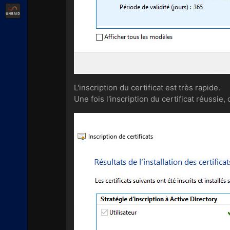
Unraid
L'inscription du certificat est très rapide.
Une fois l'inscription du certificat réussie,