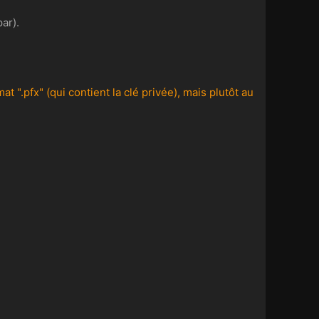
ar).
 ".pfx" (qui contient la clé privée), mais plutôt au