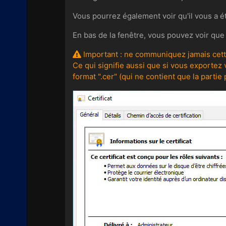
Vous pourrez également voir qu'il vous a été
En bas de la fenêtre, vous pouvez voir que l
Important : ne communiquez jamais cette
Ce qui signifie aussi que si vous exportez v
format ".cer" (qui ne contient que la partie 