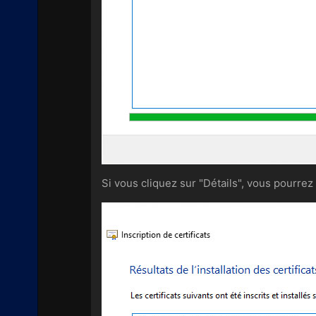
Si vous cliquez sur "Détails", vous pourrez c