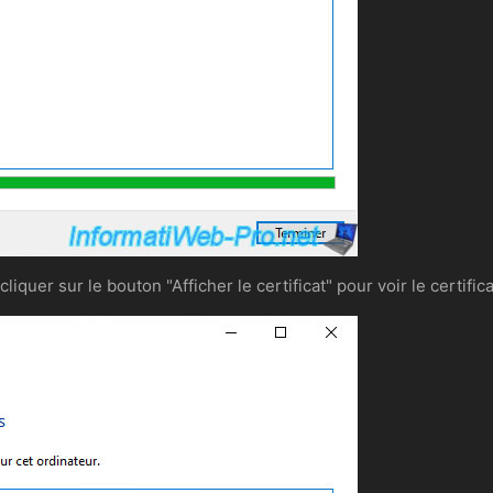
liquer sur le bouton "Afficher le certificat" pour voir le certifica