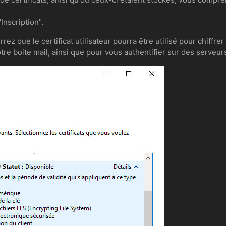
Inscription".
errez que le certificat utilisateur pourra être utilisé pour chif
otre boite mail, ainsi que pour vous authentifier sur des serve