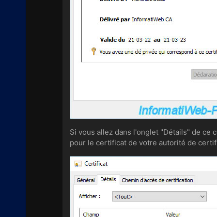
Si vous allez dans l'onglet "Détails" de ce 
pour le certificat de votre autorité de certif