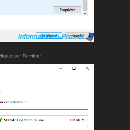
 cliquez sur Terminer.