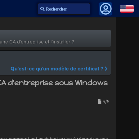
Recherche
une CA d'entreprise et l'installer ?
Qu'est-ce qu'un modèle de certificat ?
e CA d'entreprise sous Windows
5/5
enez comment cet assistant arrive à récupérer ces