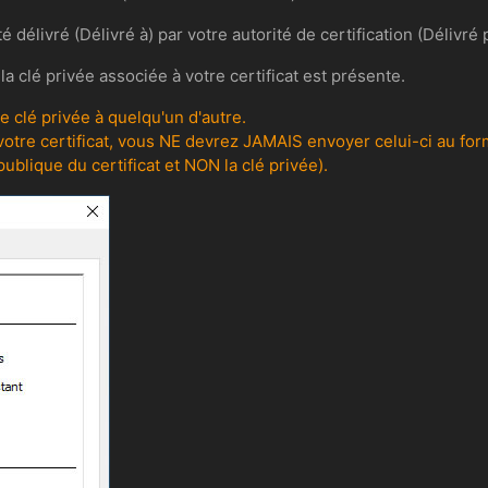
 délivré (Délivré à) par votre autorité de certification (Délivré p
a clé privée associée à votre certificat est présente.
 clé privée à quelqu'un d'autre.
otre certificat, vous NE devrez JAMAIS envoyer celui-ci au format
publique du certificat et NON la clé privée).