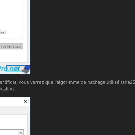
certificat, vous verrez que l'algorithme de hachage utilisé (sha2
ication.