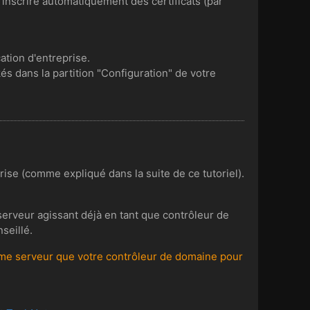
 d'inscrire automatiquement des certificats (par
ation d'entreprise.
s dans la partition "Configuration" de votre
prise (comme expliqué dans la suite de ce tutoriel).
 serveur agissant déjà en tant que contrôleur de
seillé.
 même serveur que votre contrôleur de domaine pour