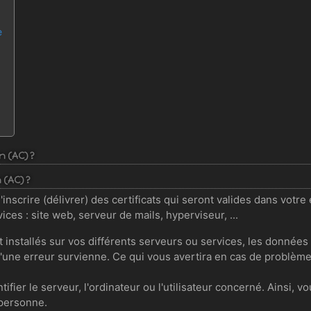
e
n (AC) ?
 (AC) ?
inscrire (délivrer) des certificats qui seront valides dans votre
ces : site web, serveur de mails, hyperviseur, ...
 et installés sur vos différents serveurs ou services, les donnée
une erreur survienne. Ce qui vous avertira en cas de problème a
tifier le serveur, l'ordinateur ou l'utilisateur concerné. Ainsi,
 personne.