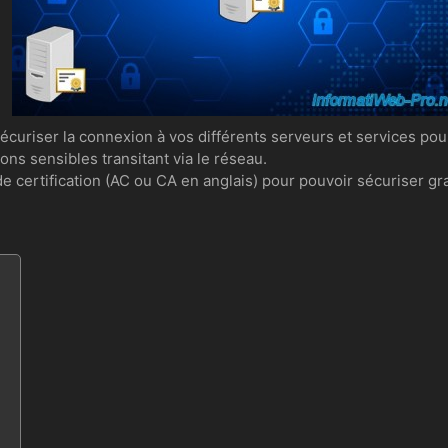
 sécuriser la connexion à vos différents serveurs et services po
ns sensibles transitant via le réseau.
de certification (AC ou CA en anglais) pour pouvoir sécuriser gr