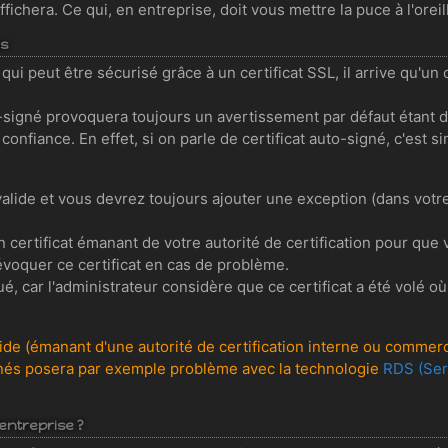
fichera. Ce qui, en entreprise, doit vous mettre la puce à l'oreil
és
i peut être sécurisé grâce à un certificat SSL, il arrive qu'un c
to-signé provoquera toujours un avertissement par défaut étant 
t confiance. En effet, si on parle de certificat auto-signé, c'est
 valide et vous devrez toujours ajouter une exception (dans vot
n certificat émanant de votre autorité de certification pour que 
évoquer ce certificat en cas de problème.
é, car l'administrateur considère que ce certificat a été volé où
valide (émanant d'une autorité de certification interne ou commer
-signés posera par exemple problème avec la technologie
RDS (Ser
'entreprise ?