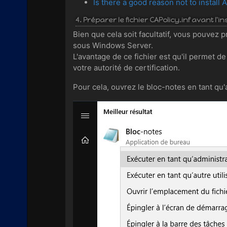
Is there a good reason not to install
4. Préparer le fichier CAPolicy.inf avant l'in
Bien que cela soit facultatif, vous pouvez p
sous Windows Server.
L'avantage de ce fichier est qu'il permet d
votre autorité de certification.
Pour cela, ouvrez le bloc-notes en tant qu'