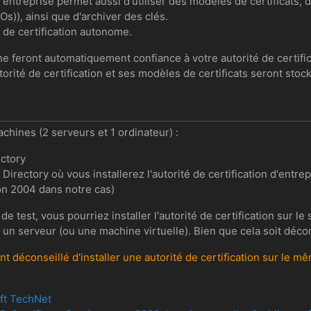
n d'entreprise permet aussi d'utiliser des modèles de certificats,
s)), ainsi que d'archiver des clés.
 de certification autonome.
 feront automatiquement confiance à votre autorité de certific
ité de certification et ses modèles de certificats seront stocké
chines (2 serveurs et 1 ordinateur) :
ectory
Directory où vous installerez l'autorité de certification d'entre
on 2004 dans notre cas)
 test, vous pourriez installer l'autorité de certification sur le
n serveur (ou une machine virtuelle). Bien que cela soit décon
ent déconseillé d'installer une autorité de certification sur le
oft TechNet