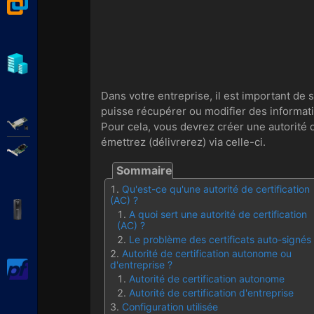
VMware Workstation
Hyper-V
Dans votre entreprise, il est important de
puisse récupérer ou modifier des informatio
Adaptec SmartRAID
Pour cela, vous devrez créer une autorité 
émettrez (délivrerez) via celle-ci.
Broadcom MegaRAID
Qu'est-ce qu'une autorité de certification
(AC) ?
APC Back-UPS Pro
A quoi sert une autorité de certification
(AC) ?
Le problème des certificats auto-signés
Autorité de certification autonome ou
d'entreprise ?
pfSense
Autorité de certification autonome
Autorité de certification d'entreprise
Configuration utilisée