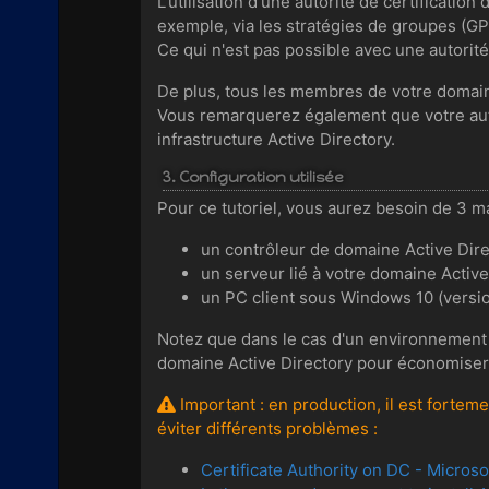
L'utilisation d'une autorité de certificatio
exemple, via les stratégies de groupes (GPO
Ce qui n'est pas possible avec une autorité
De plus, tous les membres de votre domaine
Vous remarquerez également que votre autor
infrastructure Active Directory.
3. Configuration utilisée
Pour ce tutoriel, vous aurez besoin de 3 ma
un contrôleur de domaine Active Dir
un serveur lié à votre domaine Active 
un PC client sous Windows 10 (versi
Notez que dans le cas d'un environnement de
domaine Active Directory pour économiser u
Important : en production, il est fortem
éviter différents problèmes :
Certificate Authority on DC - Micros