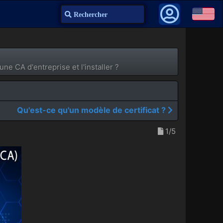
Recherche
une CA d'entreprise et l'installer ?
Qu'est-ce qu'un modèle de certificat ?
1/5