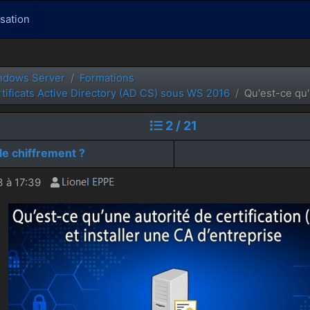
isation
ndows Server
Formations
rtificats Active Directory (AD CS) sous WS 2016
Qu'est-ce qu'
2 / 21
le chiffrement ?
 à 17:39