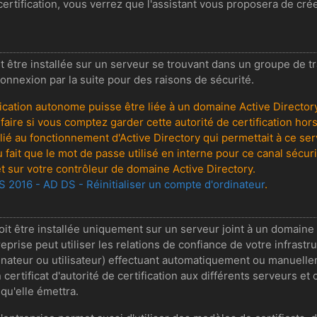
certification, vous verrez que l'assistant vous proposera de cré
t être installée sur un serveur se trouvant dans un groupe de t
onnexion par la suite pour des raisons de sécurité.
ification autonome puisse être liée à un domaine Active Director
le faire si vous comptez garder cette autorité de certification h
isé lié au fonctionnement d'Active Directory qui permettait à ce 
 fait que le mot de passe utilisé en interne pour ce canal sécur
et sur votre contrôleur de domaine Active Directory.
 2016 - AD DS - Réinitialiser un compte d'ordinateur
.
doit être installée uniquement sur un serveur joint à un domaine 
treprise peut utiliser les relations de confiance de votre infrast
rdinateur ou utilisateur) effectuant automatiquement ou manuell
rtificat d'autorité de certification aux différents serveurs et 
qu'elle émettra.