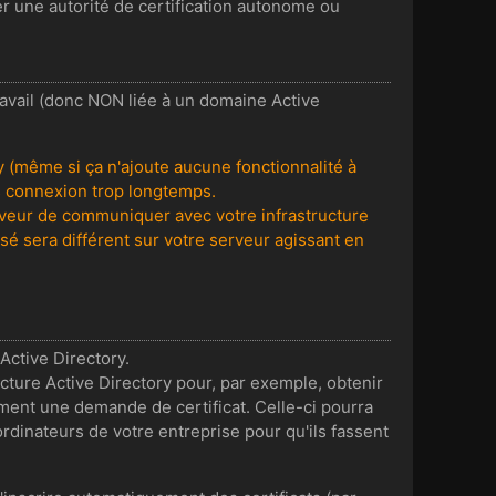
er une autorité de certification autonome ou
ravail (donc NON liée à un domaine Active
y (même si ça n'ajoute aucune fonctionnalité à
ors connexion trop longtemps.
serveur de communiquer avec votre infrastructure
isé sera différent sur votre serveur agissant en
Active Directory.
ructure Active Directory pour, par exemple, obtenir
ement une demande de certificat. Celle-ci pourra
ordinateurs de votre entreprise pour qu'ils fassent