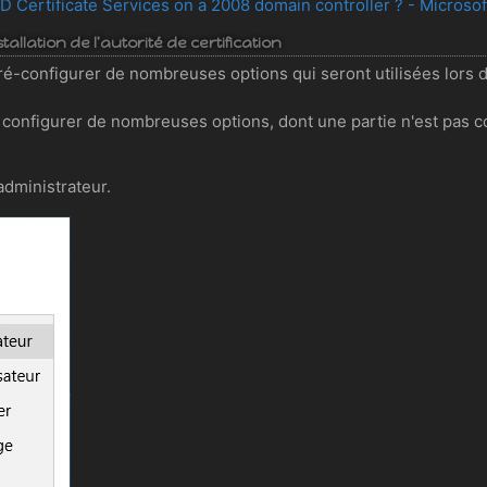
 AD Certificate Services on a 2008 domain controller ? - Microso
stallation de l'autorité de certification
ré-configurer de nombreuses options qui seront utilisées lors de 
e configurer de nombreuses options, dont une partie n'est pas c
administrateur.